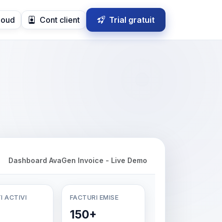
loud
Cont client
Trial gratuit
Dashboard AvaGen Invoice - Live Demo
I ACTIVI
FACTURI EMISE
150+