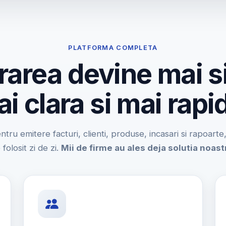
PLATFORMA COMPLETA
rarea devine mai s
i clara si mai rapi
entru emitere facturi, clienti, produse, incasari si rapoart
 folosit zi de zi.
Mii de firme au ales deja solutia noast