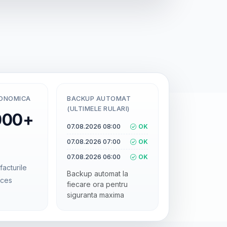
CONOMICA
BACKUP AUTOMAT
(ULTIMELE RULARI)
000+
07.08.2026 08:00
OK
07.08.2026 07:00
OK
07.08.2026 06:00
OK
facturile
Backup automat la
cces
fiecare ora pentru
siguranta maxima