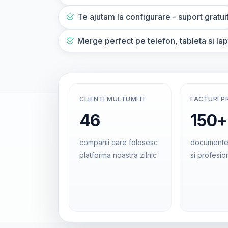
Te ajutam la configurare - suport gratui
Merge perfect pe telefon, tableta si la
CLIENTI MULTUMITI
FACTURI P
46
150+
companii care folosesc
documente
platforma noastra zilnic
si profesio