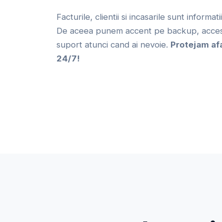
Facturile, clientii si incasarile sunt informat
De aceea punem accent pe backup, acces 
suport atunci cand ai nevoie.
Protejam af
24/7!