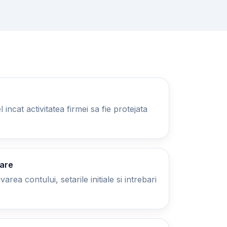
 incat activitatea firmei sa fie protejata
zare
area contului, setarile initiale si intrebari