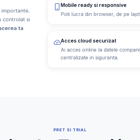
Mobile ready si responsive
ii importante.
Poti lucra din browser, de pe lapt
controlat si
acerea ta
Acces cloud securizat
Ai acces online la datele companiei
centralizate in siguranta.
PRET SI TRIAL