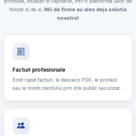
produse, incasari si rapoarte, intr-o platforma usor de
folosit zi de zi.
Mii de firme au ales deja solutia
noastra!
Facturi profesionale
Emiti rapid facturi, le descarci PDF, le printezi
sau le trimiti clientului prin link public securizat.