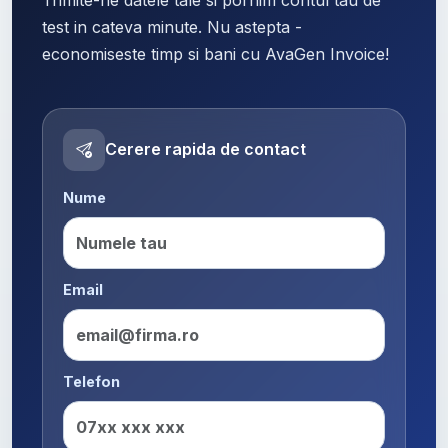
test in cateva minute. Nu astepta -
economiseste timp si bani cu AvaGen Invoice!
Cerere rapida de contact
Nume
Email
Telefon