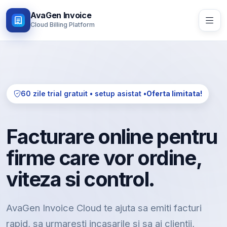
AvaGen Invoice
Cloud Billing Platform
60 zile trial gratuit • setup asistat •
Oferta limitata!
Facturare online pentru
firme care vor ordine,
viteza si control.
AvaGen Invoice Cloud te ajuta sa emiti facturi
rapid, sa urmaresti incasarile si sa ai clientii,