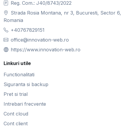
Reg. Com.: J40/8743/2022
Strada Rosia Montana, nr 3, Bucuresti, Sector 6,
Romania
+40767829151
office@innovation-web.ro
https://www.innovation-web.ro
Linkuri utile
Functionalitati
Siguranta si backup
Pret si trial
Intrebari frecvente
Cont cloud
Cont client