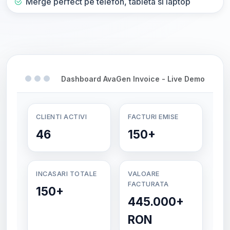
Merge perfect pe telefon, tableta si laptop
Dashboard AvaGen Invoice - Live Demo
CLIENTI ACTIVI
FACTURI EMISE
46
150+
INCASARI TOTALE
VALOARE
FACTURATA
150+
445.000+
RON