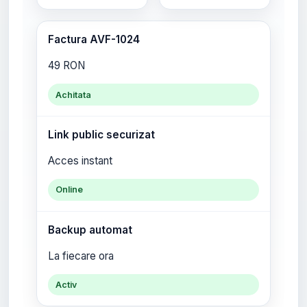
Factura AVF-1024
49 RON
Achitata
Link public securizat
Acces instant
Online
Backup automat
La fiecare ora
Activ