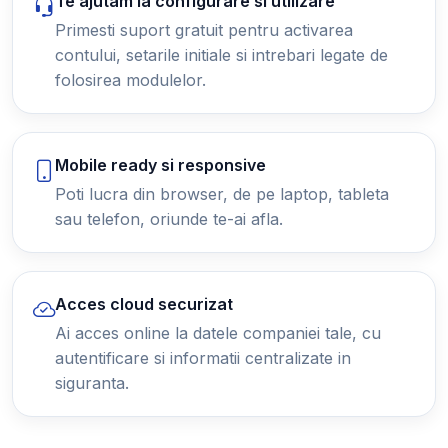
Te ajutam la configurare si utilizare
Primesti suport gratuit pentru activarea
contului, setarile initiale si intrebari legate de
folosirea modulelor.
Mobile ready si responsive
Poti lucra din browser, de pe laptop, tableta
sau telefon, oriunde te-ai afla.
Acces cloud securizat
Ai acces online la datele companiei tale, cu
autentificare si informatii centralizate in
siguranta.