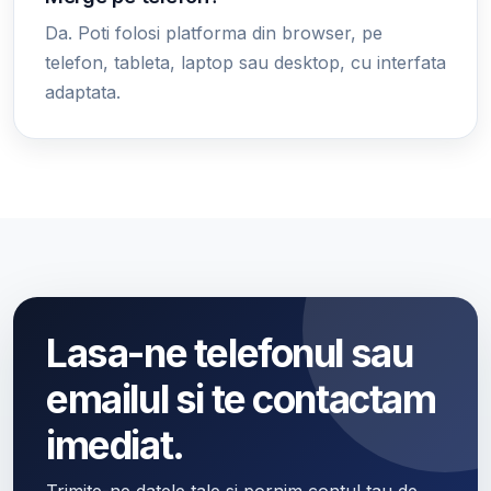
Da. Poti folosi platforma din browser, pe
telefon, tableta, laptop sau desktop, cu interfata
adaptata.
Lasa-ne telefonul sau
emailul si te contactam
imediat.
Trimite-ne datele tale si pornim contul tau de