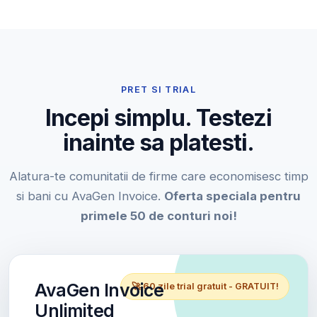
PRET SI TRIAL
Incepi simplu. Testezi
inainte sa platesti.
Alatura-te comunitatii de firme care economisesc timp
si bani cu AvaGen Invoice.
Oferta speciala pentru
primele 50 de conturi noi!
AvaGen Invoice
🚀 60 zile trial gratuit - GRATUIT!
Unlimited