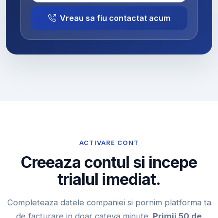
Vreau sa fiu contactat acum
ACTIVARE CONT
Creeaza contul si incepe
trialul imediat.
Completeaza datele companiei si pornim platforma ta
de facturare in doar cateva minute.
Primii 50 de