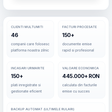
CLIENTI MULTUMITI
FACTURI PROCESATE
46
150+
companii care folosesc
documente emise
platforma noastra zilnic
rapid si profesional
INCASARI URMARITE
VALOARE ECONOMICA
150+
445.000+ RON
plati inregistrate si
calculata din facturile
gestionate eficient
emise cu succes
BACKUP AUTOMAT (ULTIMELE RULARI)