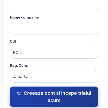
Nume companie
CUI
Reg. Com.
Creeaza cont si incepe trialul
acum