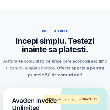
PRET SI TRIAL
Incepi simplu. Testezi
inainte sa platesti.
Alatura-te comunitatii de firme care economisesc timp
si bani cu AvaGen Invoice.
Oferta speciala pentru
primele 50 de conturi noi!
AvaGen Invoice
🚀 60 zile trial gratuit - GRATUIT!
Unlimited