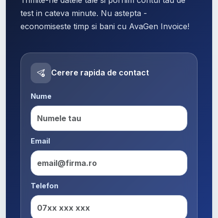
test in cateva minute. Nu astepta -
economiseste timp si bani cu AvaGen Invoice!
Cerere rapida de contact
Nume
Email
Telefon