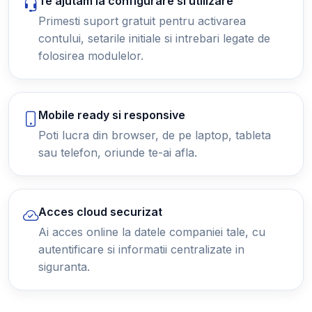
Te ajutam la configurare si utilizare
Primesti suport gratuit pentru activarea
contului, setarile initiale si intrebari legate de
folosirea modulelor.
Mobile ready si responsive
Poti lucra din browser, de pe laptop, tableta
sau telefon, oriunde te-ai afla.
Acces cloud securizat
Ai acces online la datele companiei tale, cu
autentificare si informatii centralizate in
siguranta.