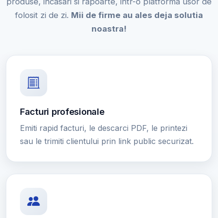
produse, incasari si rapoarte, intr-o platforma usor de
folosit zi de zi.
Mii de firme au ales deja solutia
noastra!
Facturi profesionale
Emiti rapid facturi, le descarci PDF, le printezi
sau le trimiti clientului prin link public securizat.