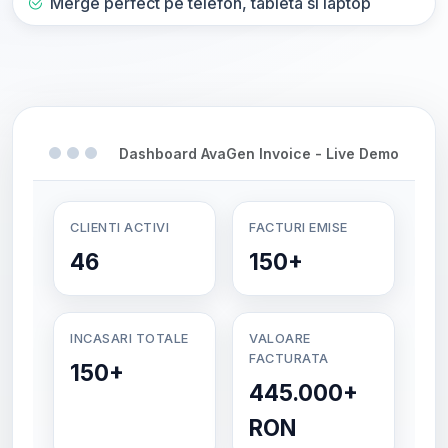
Merge perfect pe telefon, tableta si laptop
Dashboard AvaGen Invoice - Live Demo
CLIENTI ACTIVI
FACTURI EMISE
46
150+
INCASARI TOTALE
VALOARE
FACTURATA
150+
445.000+
RON