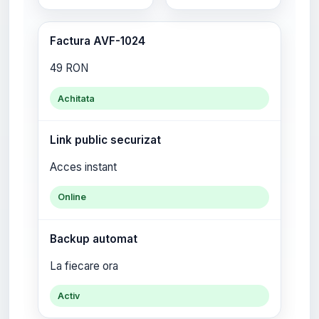
Factura AVF-1024
49 RON
Achitata
Link public securizat
Acces instant
Online
Backup automat
La fiecare ora
Activ