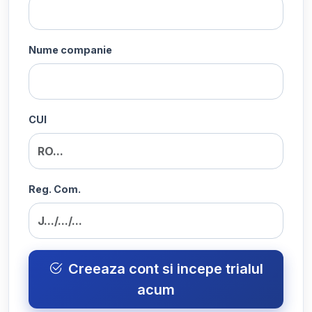
Nume companie
CUI
Reg. Com.
Creeaza cont si incepe trialul
acum