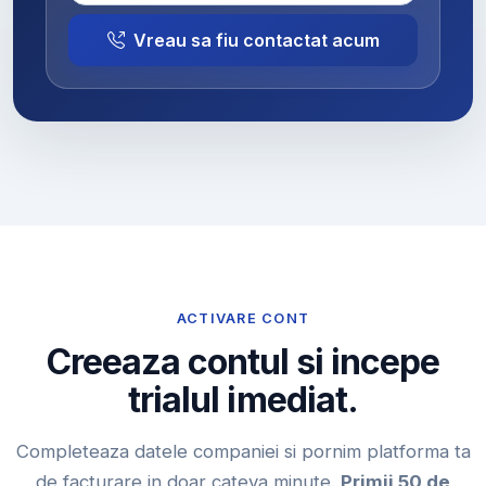
Vreau sa fiu contactat acum
ACTIVARE CONT
Creeaza contul si incepe
trialul imediat.
Completeaza datele companiei si pornim platforma ta
de facturare in doar cateva minute.
Primii 50 de