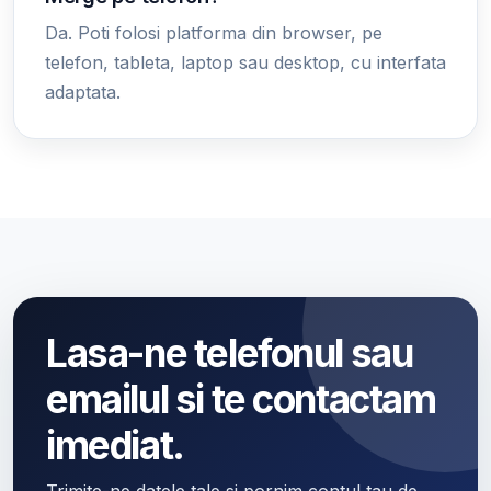
Da. Poti folosi platforma din browser, pe
telefon, tableta, laptop sau desktop, cu interfata
adaptata.
Lasa-ne telefonul sau
emailul si te contactam
imediat.
Trimite-ne datele tale si pornim contul tau de