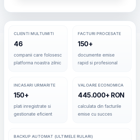
CLIENTI MULTUMITI
FACTURI PROCESATE
46
150+
companii care folosesc
documente emise
platforma noastra zilnic
rapid si profesional
INCASARI URMARITE
VALOARE ECONOMICA
150+
445.000+ RON
plati inregistrate si
calculata din facturile
gestionate eficient
emise cu succes
BACKUP AUTOMAT (ULTIMELE RULARI)