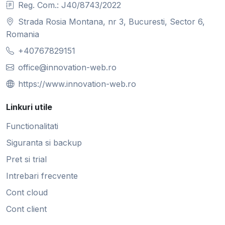
Reg. Com.: J40/8743/2022
Strada Rosia Montana, nr 3, Bucuresti, Sector 6,
Romania
+40767829151
office@innovation-web.ro
https://www.innovation-web.ro
Linkuri utile
Functionalitati
Siguranta si backup
Pret si trial
Intrebari frecvente
Cont cloud
Cont client