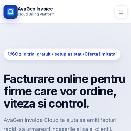
AvaGen Invoice
Cloud Billing Platform
60 zile trial gratuit • setup asistat •
Oferta limitata!
Facturare online pentru
firme care vor ordine,
viteza si control.
AvaGen Invoice Cloud te ajuta sa emiti facturi
rapid, sa urmaresti incasarile si sa ai clientii,