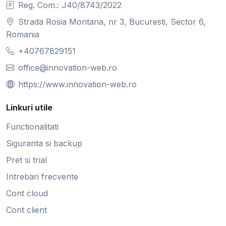
Reg. Com.: J40/8743/2022
Strada Rosia Montana, nr 3, Bucuresti, Sector 6,
Romania
+40767829151
office@innovation-web.ro
https://www.innovation-web.ro
Linkuri utile
Functionalitati
Siguranta si backup
Pret si trial
Intrebari frecvente
Cont cloud
Cont client