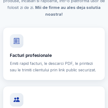
produse, incasari si rapoarte, intr-o platforma usor de
folosit zi de zi.
Mii de firme au ales deja solutia
noastra!
Facturi profesionale
Emiti rapid facturi, le descarci PDF, le printezi
sau le trimiti clientului prin link public securizat.