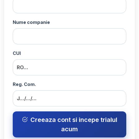
Nume companie
CUI
Reg. Com.
Creeaza cont si incepe trialul
acum