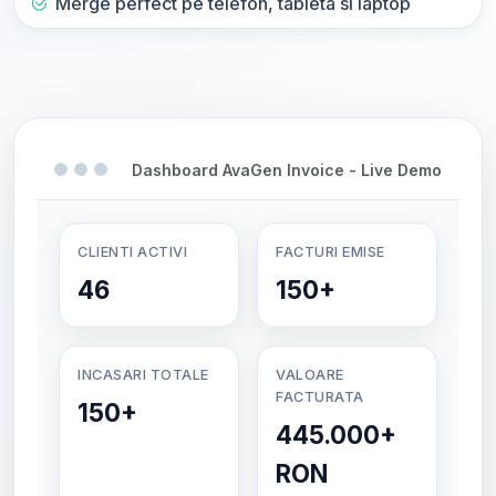
Merge perfect pe telefon, tableta si laptop
Dashboard AvaGen Invoice - Live Demo
CLIENTI ACTIVI
FACTURI EMISE
46
150+
INCASARI TOTALE
VALOARE
FACTURATA
150+
445.000+
RON