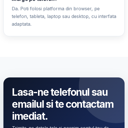
Da. Poti folosi platforma din browser, pe
telefon, tableta, laptop sau desktop, cu interfata
adaptata.
Lasa-ne telefonul sau
emailul si te contactam
imediat.
Trimite-ne datele tale si pornim contul tau de