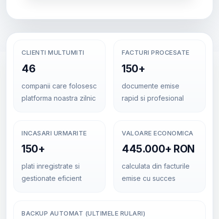
CLIENTI MULTUMITI
FACTURI PROCESATE
46
150+
companii care folosesc
documente emise
platforma noastra zilnic
rapid si profesional
INCASARI URMARITE
VALOARE ECONOMICA
150+
445.000+ RON
plati inregistrate si
calculata din facturile
gestionate eficient
emise cu succes
BACKUP AUTOMAT (ULTIMELE RULARI)