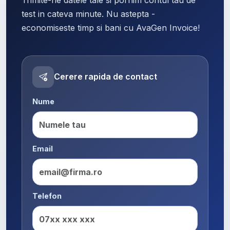
test in cateva minute. Nu astepta -
economiseste timp si bani cu AvaGen Invoice!
Cerere rapida de contact
Nume
Email
Telefon