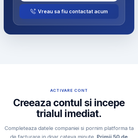
Vreau sa fiu contactat acum
ACTIVARE CONT
Creeaza contul si incepe
trialul imediat.
Completeaza datele companiei si pornim platforma ta
de facturare in doar cateva minute.
Primii 50 de