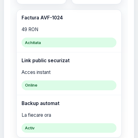
Factura AVF-1024
49 RON
Achitata
Link public securizat
Acces instant
Online
Backup automat
La fiecare ora
Activ