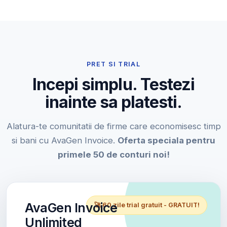
PRET SI TRIAL
Incepi simplu. Testezi
inainte sa platesti.
Alatura-te comunitatii de firme care economisesc timp
si bani cu AvaGen Invoice.
Oferta speciala pentru
primele 50 de conturi noi!
AvaGen Invoice
🚀 60 zile trial gratuit - GRATUIT!
Unlimited