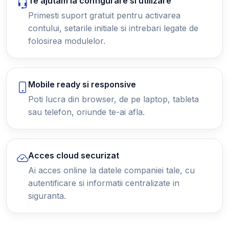
Te ajutam la configurare si utilizare
Primesti suport gratuit pentru activarea
contului, setarile initiale si intrebari legate de
folosirea modulelor.
Mobile ready si responsive
Poti lucra din browser, de pe laptop, tableta
sau telefon, oriunde te-ai afla.
Acces cloud securizat
Ai acces online la datele companiei tale, cu
autentificare si informatii centralizate in
siguranta.