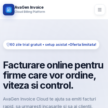
AvaGen Invoice
Cloud Billing Platform
60 zile trial gratuit • setup asistat •
Oferta limitata!
Facturare online pentru
firme care vor ordine,
viteza si control.
AvaGen Invoice Cloud te ajuta sa emiti facturi
rapid, sa urmaresti incasarile si sa ai clientii,