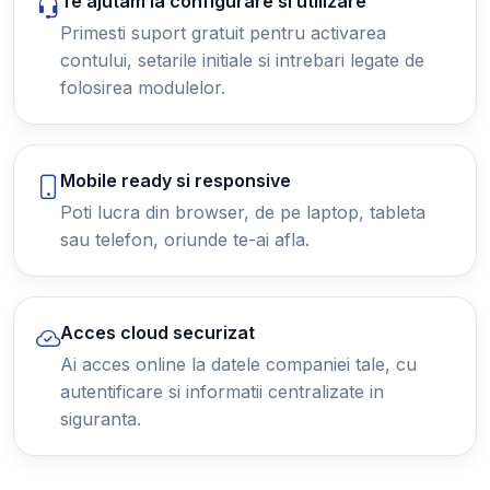
Te ajutam la configurare si utilizare
Primesti suport gratuit pentru activarea
contului, setarile initiale si intrebari legate de
folosirea modulelor.
Mobile ready si responsive
Poti lucra din browser, de pe laptop, tableta
sau telefon, oriunde te-ai afla.
Acces cloud securizat
Ai acces online la datele companiei tale, cu
autentificare si informatii centralizate in
siguranta.