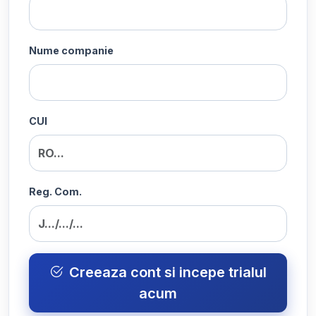
Nume companie
CUI
Reg. Com.
Creeaza cont si incepe trialul
acum