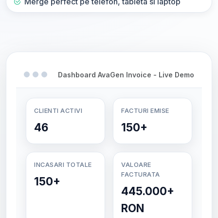
Merge perfect pe telefon, tableta si laptop
Dashboard AvaGen Invoice - Live Demo
CLIENTI ACTIVI
FACTURI EMISE
46
150+
INCASARI TOTALE
VALOARE
FACTURATA
150+
445.000+
RON