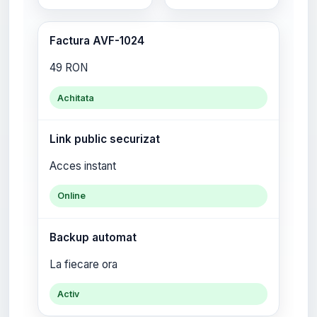
Factura AVF-1024
49 RON
Achitata
Link public securizat
Acces instant
Online
Backup automat
La fiecare ora
Activ