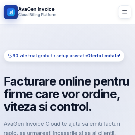
AvaGen Invoice
Cloud Billing Platform
60 zile trial gratuit • setup asistat •
Oferta limitata!
Facturare online pentru
firme care vor ordine,
viteza si control.
AvaGen Invoice Cloud te ajuta sa emiti facturi
rapid, sa urmaresti incasarile si sa ai clientii,