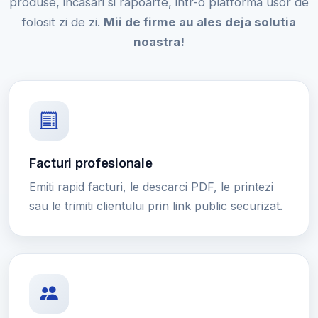
produse, incasari si rapoarte, intr-o platforma usor de
folosit zi de zi.
Mii de firme au ales deja solutia
noastra!
Facturi profesionale
Emiti rapid facturi, le descarci PDF, le printezi
sau le trimiti clientului prin link public securizat.