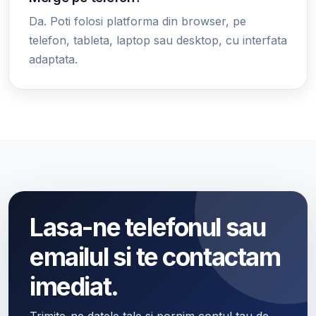
Da. Poti folosi platforma din browser, pe
telefon, tableta, laptop sau desktop, cu interfata
adaptata.
Lasa-ne telefonul sau
emailul si te contactam
imediat.
Trimite-ne datele tale si pornim contul tau de