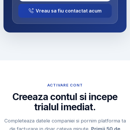
Vreau sa fiu contactat acum
ACTIVARE CONT
Creeaza contul si incepe
trialul imediat.
Completeaza datele companiei si pornim platforma ta
de facturare in doar cateva minute.
Primii 50 de