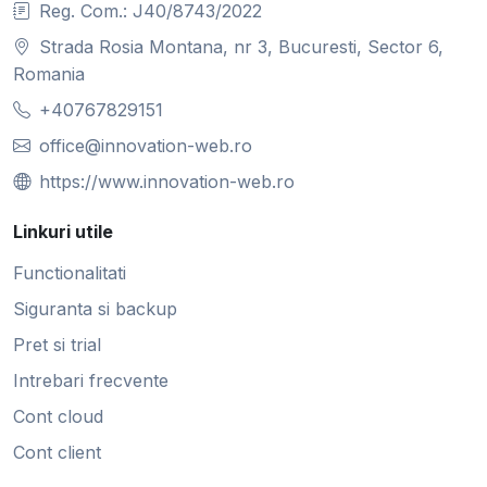
Reg. Com.: J40/8743/2022
Strada Rosia Montana, nr 3, Bucuresti, Sector 6,
Romania
+40767829151
office@innovation-web.ro
https://www.innovation-web.ro
Linkuri utile
Functionalitati
Siguranta si backup
Pret si trial
Intrebari frecvente
Cont cloud
Cont client