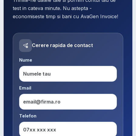
test in cateva minute. Nu astepta -
economiseste timp si bani cu AvaGen Invoice!
Cerere rapida de contact
Nume
Email
Telefon