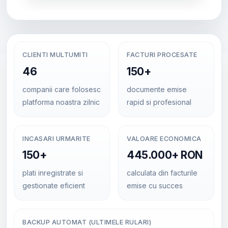
CLIENTI MULTUMITI
FACTURI PROCESATE
46
150+
companii care folosesc
documente emise
platforma noastra zilnic
rapid si profesional
INCASARI URMARITE
VALOARE ECONOMICA
150+
445.000+ RON
plati inregistrate si
calculata din facturile
gestionate eficient
emise cu succes
BACKUP AUTOMAT (ULTIMELE RULARI)