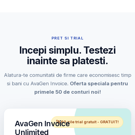
PRET SI TRIAL
Incepi simplu. Testezi
inainte sa platesti.
Alatura-te comunitatii de firme care economisesc timp
si bani cu AvaGen Invoice.
Oferta speciala pentru
primele 50 de conturi noi!
AvaGen Invoice
🚀 60 zile trial gratuit - GRATUIT!
Unlimited