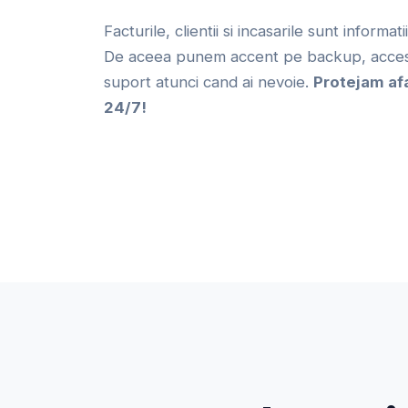
Facturile, clientii si incasarile sunt informat
De aceea punem accent pe backup, acces 
suport atunci cand ai nevoie.
Protejam af
24/7!