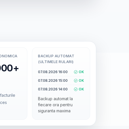
CONOMICA
BACKUP AUTOMAT
(ULTIMELE RULARI)
000+
07.08.2026 16:00
OK
07.08.2026 15:00
OK
07.08.2026 14:00
OK
facturile
Backup automat la
cces
fiecare ora pentru
siguranta maxima