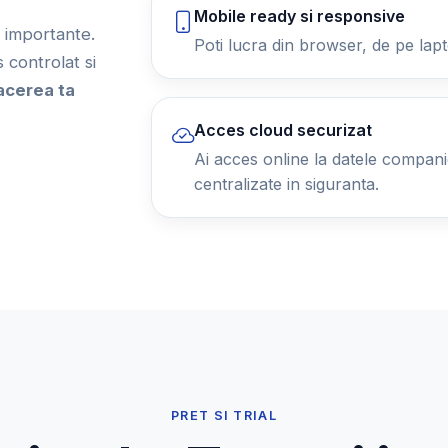
Mobile ready si responsive
ii importante.
Poti lucra din browser, de pe lapt
controlat si
acerea ta
Acces cloud securizat
Ai acces online la datele companiei
centralizate in siguranta.
PRET SI TRIAL