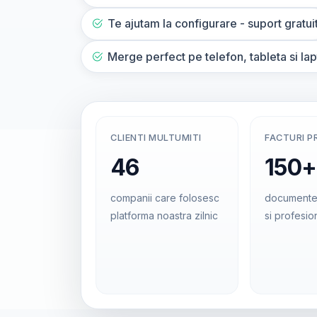
Te ajutam la configurare - suport gratui
Merge perfect pe telefon, tableta si la
CLIENTI MULTUMITI
FACTURI P
46
150+
companii care folosesc
documente
platforma noastra zilnic
si profesio