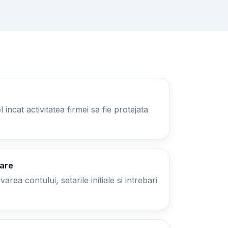
 incat activitatea firmei sa fie protejata
zare
area contului, setarile initiale si intrebari