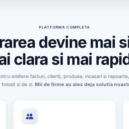
PLATFORMA COMPLETA
rarea devine mai s
i clara si mai rapi
entru emitere facturi, clienti, produse, incasari si rapoart
 folosit zi de zi.
Mii de firme au ales deja solutia noast