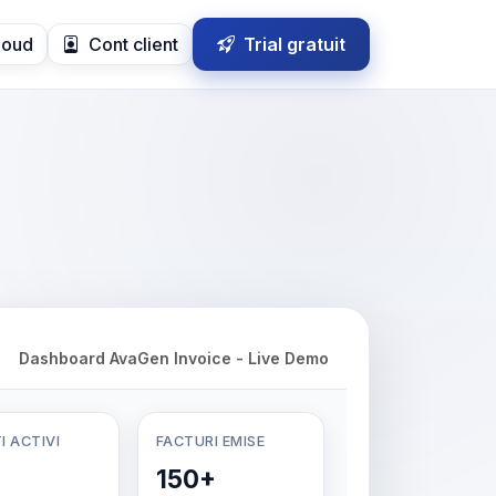
loud
Cont client
Trial gratuit
Dashboard AvaGen Invoice - Live Demo
I ACTIVI
FACTURI EMISE
150+