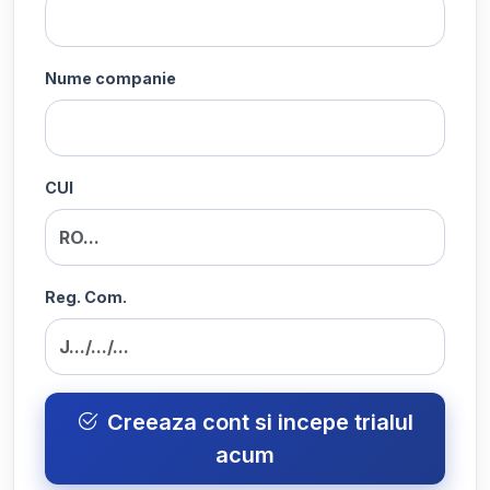
Nume companie
CUI
Reg. Com.
Creeaza cont si incepe trialul
acum