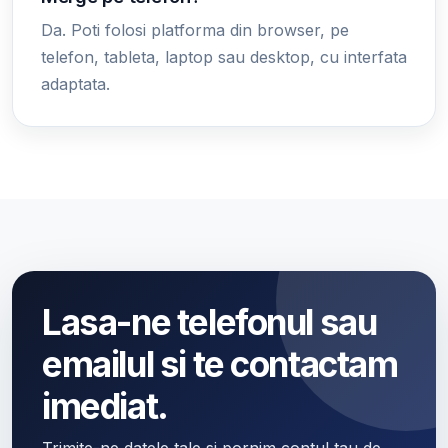
Da. Poti folosi platforma din browser, pe
telefon, tableta, laptop sau desktop, cu interfata
adaptata.
Lasa-ne telefonul sau
emailul si te contactam
imediat.
Trimite-ne datele tale si pornim contul tau de