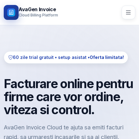
AvaGen Invoice
Cloud Billing Platform
60 zile trial gratuit • setup asistat •
Oferta limitata!
Facturare online pentru
firme care vor ordine,
viteza si control.
AvaGen Invoice Cloud te ajuta sa emiti facturi
rapid, sa urmaresti incasarile si sa ai clientii,