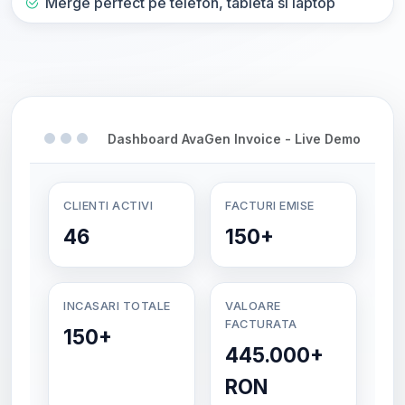
Merge perfect pe telefon, tableta si laptop
Dashboard AvaGen Invoice - Live Demo
CLIENTI ACTIVI
FACTURI EMISE
46
150+
INCASARI TOTALE
VALOARE
FACTURATA
150+
445.000+
RON