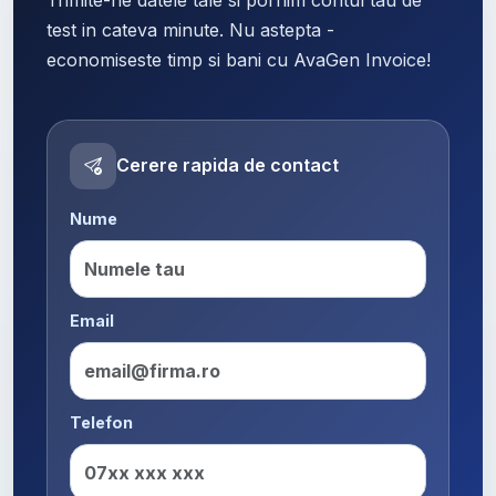
test in cateva minute. Nu astepta -
economiseste timp si bani cu AvaGen Invoice!
Cerere rapida de contact
Nume
Email
Telefon