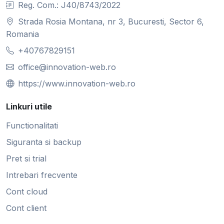
Reg. Com.: J40/8743/2022
Strada Rosia Montana, nr 3, Bucuresti, Sector 6,
Romania
+40767829151
office@innovation-web.ro
https://www.innovation-web.ro
Linkuri utile
Functionalitati
Siguranta si backup
Pret si trial
Intrebari frecvente
Cont cloud
Cont client