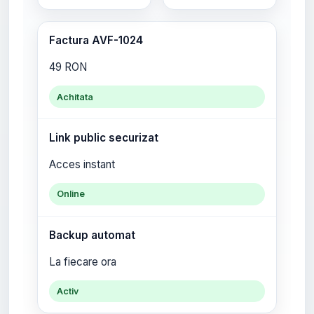
Factura AVF-1024
49 RON
Achitata
Link public securizat
Acces instant
Online
Backup automat
La fiecare ora
Activ