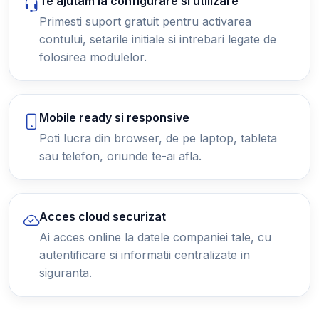
Te ajutam la configurare si utilizare
Primesti suport gratuit pentru activarea
contului, setarile initiale si intrebari legate de
folosirea modulelor.
Mobile ready si responsive
Poti lucra din browser, de pe laptop, tableta
sau telefon, oriunde te-ai afla.
Acces cloud securizat
Ai acces online la datele companiei tale, cu
autentificare si informatii centralizate in
siguranta.