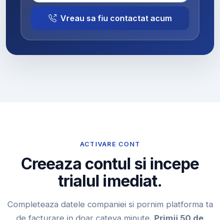
Vreau sa fiu contactat acum
ACTIVARE CONT
Creeaza contul si incepe
trialul imediat.
Completeaza datele companiei si pornim platforma ta
de facturare in doar cateva minute.
Primii 50 de