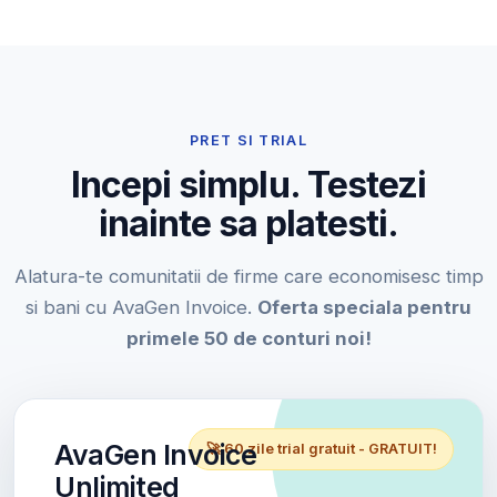
PRET SI TRIAL
Incepi simplu. Testezi
inainte sa platesti.
Alatura-te comunitatii de firme care economisesc timp
si bani cu AvaGen Invoice.
Oferta speciala pentru
primele 50 de conturi noi!
AvaGen Invoice
🚀 60 zile trial gratuit - GRATUIT!
Unlimited