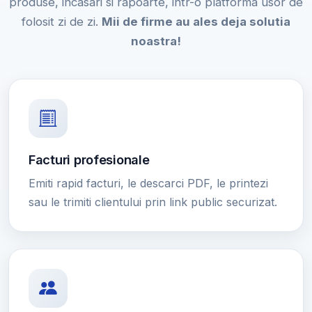
produse, incasari si rapoarte, intr-o platforma usor de
folosit zi de zi.
Mii de firme au ales deja solutia
noastra!
Facturi profesionale
Emiti rapid facturi, le descarci PDF, le printezi
sau le trimiti clientului prin link public securizat.