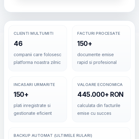
CLIENTI MULTUMITI
FACTURI PROCESATE
46
150+
companii care folosesc
documente emise
platforma noastra zilnic
rapid si profesional
INCASARI URMARITE
VALOARE ECONOMICA
150+
445.000+ RON
plati inregistrate si
calculata din facturile
gestionate eficient
emise cu succes
BACKUP AUTOMAT (ULTIMELE RULARI)