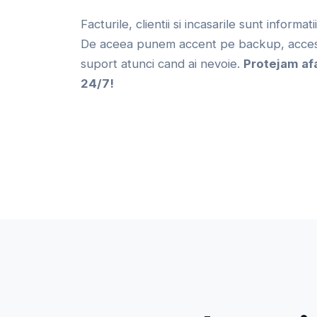
Facturile, clientii si incasarile sunt informat
De aceea punem accent pe backup, acces 
suport atunci cand ai nevoie.
Protejam af
24/7!