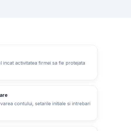
 incat activitatea firmei sa fie protejata
zare
area contului, setarile initiale si intrebari