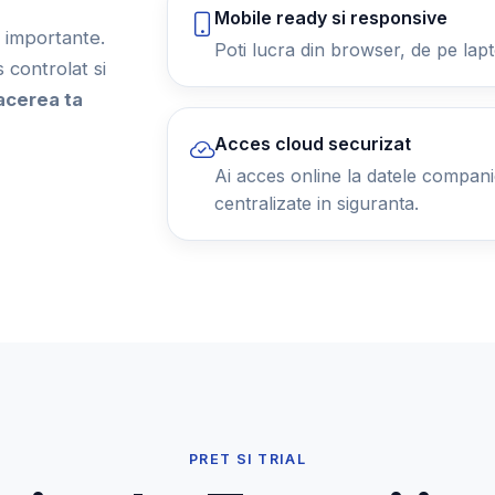
Mobile ready si responsive
ii importante.
Poti lucra din browser, de pe lapt
controlat si
acerea ta
Acces cloud securizat
Ai acces online la datele companiei
centralizate in siguranta.
PRET SI TRIAL