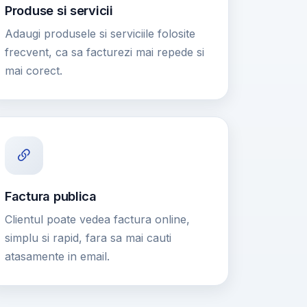
Produse si servicii
Adaugi produsele si serviciile folosite
frecvent, ca sa facturezi mai repede si
mai corect.
Factura publica
Clientul poate vedea factura online,
simplu si rapid, fara sa mai cauti
atasamente in email.