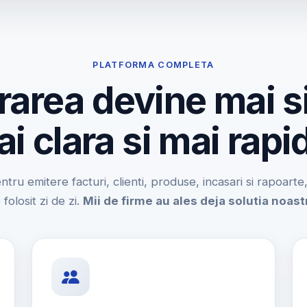
PLATFORMA COMPLETA
rarea devine mai s
i clara si mai rapi
entru emitere facturi, clienti, produse, incasari si rapoart
 folosit zi de zi.
Mii de firme au ales deja solutia noast