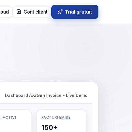
loud
Cont client
Trial gratuit
Dashboard AvaGen Invoice - Live Demo
I ACTIVI
FACTURI EMISE
150+