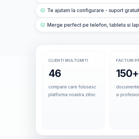
Te ajutam la configurare - suport gratui
Merge perfect pe telefon, tableta si la
CLIENTI MULTUMITI
FACTURI P
46
150+
companii care folosesc
documente
platforma noastra zilnic
si profesio