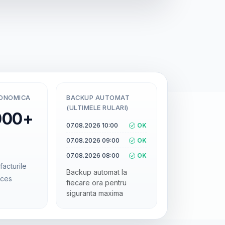
CONOMICA
BACKUP AUTOMAT
(ULTIMELE RULARI)
000+
07.08.2026 10:00
OK
07.08.2026 09:00
OK
07.08.2026 08:00
OK
facturile
Backup automat la
cces
fiecare ora pentru
siguranta maxima