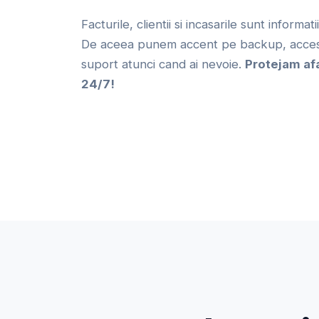
Facturile, clientii si incasarile sunt informat
De aceea punem accent pe backup, acces 
suport atunci cand ai nevoie.
Protejam af
24/7!