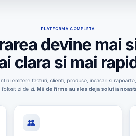
PLATFORMA COMPLETA
rarea devine mai s
i clara si mai rapi
entru emitere facturi, clienti, produse, incasari si rapoart
 folosit zi de zi.
Mii de firme au ales deja solutia noast