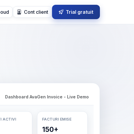
loud
Cont client
Trial gratuit
Dashboard AvaGen Invoice - Live Demo
I ACTIVI
FACTURI EMISE
150+