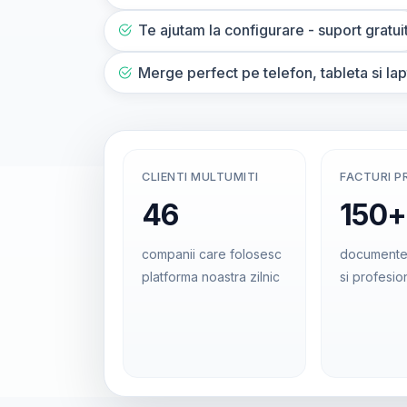
Te ajutam la configurare - suport gratui
Merge perfect pe telefon, tableta si la
CLIENTI MULTUMITI
FACTURI P
46
150+
companii care folosesc
documente
platforma noastra zilnic
si profesio