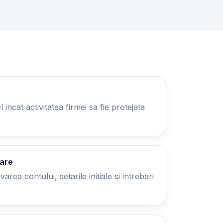
 incat activitatea firmei sa fie protejata
zare
area contului, setarile initiale si intrebari