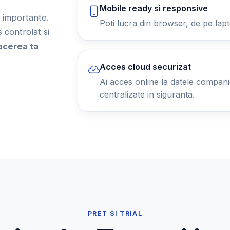
Mobile ready si responsive
ii importante.
Poti lucra din browser, de pe lapt
controlat si
acerea ta
Acces cloud securizat
Ai acces online la datele companiei
centralizate in siguranta.
PRET SI TRIAL