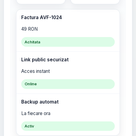
Factura AVF-1024
49 RON
Achitata
Link public securizat
Acces instant
Online
Backup automat
La fiecare ora
Activ