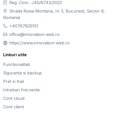
Reg. Com.: J40/8743/2022
Strada Rosia Montana, nr 3, Bucuresti, Sector 6,
Romania
+40767829151
office@innovation-web.ro
https://www.innovation-web.ro
Linkuri utile
Functionalitati
Siguranta si backup
Pret si trial
Intrebari frecvente
Cont cloud
Cont client