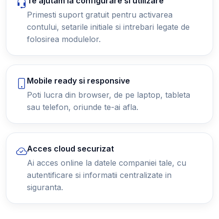
Te ajutam la configurare si utilizare
Primesti suport gratuit pentru activarea
contului, setarile initiale si intrebari legate de
folosirea modulelor.
Mobile ready si responsive
Poti lucra din browser, de pe laptop, tableta
sau telefon, oriunde te-ai afla.
Acces cloud securizat
Ai acces online la datele companiei tale, cu
autentificare si informatii centralizate in
siguranta.