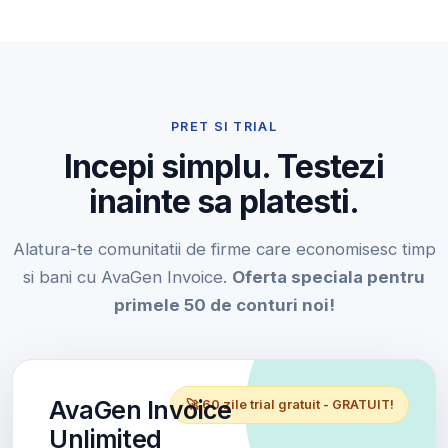
PRET SI TRIAL
Incepi simplu. Testezi
inainte sa platesti.
Alatura-te comunitatii de firme care economisesc timp
si bani cu AvaGen Invoice.
Oferta speciala pentru
primele 50 de conturi noi!
AvaGen Invoice
🚀 60 zile trial gratuit - GRATUIT!
Unlimited