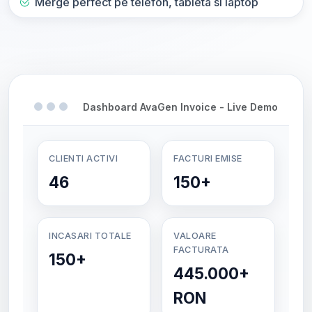
Merge perfect pe telefon, tableta si laptop
Dashboard AvaGen Invoice - Live Demo
CLIENTI ACTIVI
FACTURI EMISE
46
150+
INCASARI TOTALE
VALOARE
FACTURATA
150+
445.000+
RON