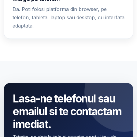
Da. Poti folosi platforma din browser, pe
telefon, tableta, laptop sau desktop, cu interfata
adaptata.
Lasa-ne telefonul sau
emailul si te contactam
imediat.
Trimite-ne datele tale si pornim contul tau de