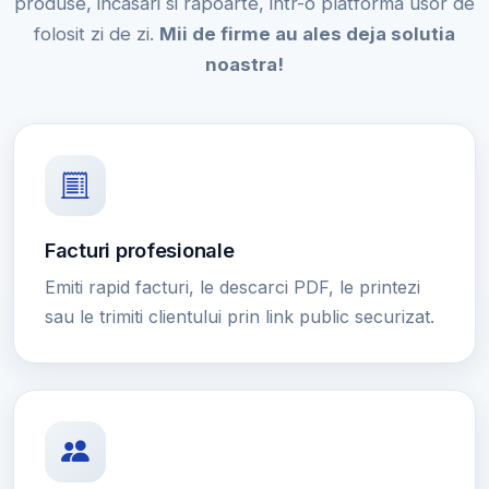
produse, incasari si rapoarte, intr-o platforma usor de
folosit zi de zi.
Mii de firme au ales deja solutia
noastra!
Facturi profesionale
Emiti rapid facturi, le descarci PDF, le printezi
sau le trimiti clientului prin link public securizat.