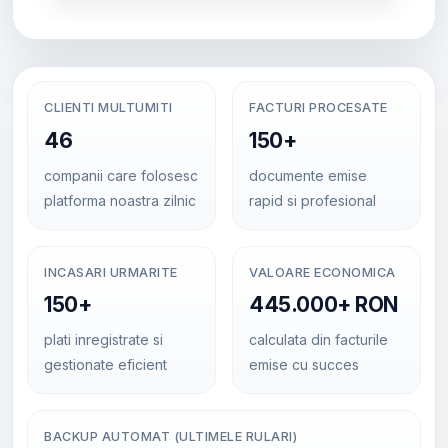
CLIENTI MULTUMITI
FACTURI PROCESATE
46
150+
companii care folosesc
documente emise
platforma noastra zilnic
rapid si profesional
INCASARI URMARITE
VALOARE ECONOMICA
150+
445.000+ RON
plati inregistrate si
calculata din facturile
gestionate eficient
emise cu succes
BACKUP AUTOMAT (ULTIMELE RULARI)