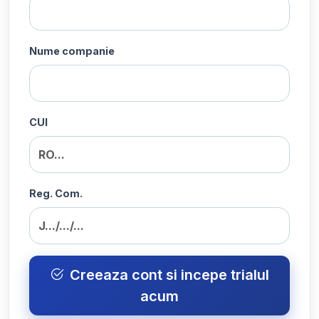
Nume companie
CUI
Reg. Com.
Creeaza cont si incepe trialul
acum