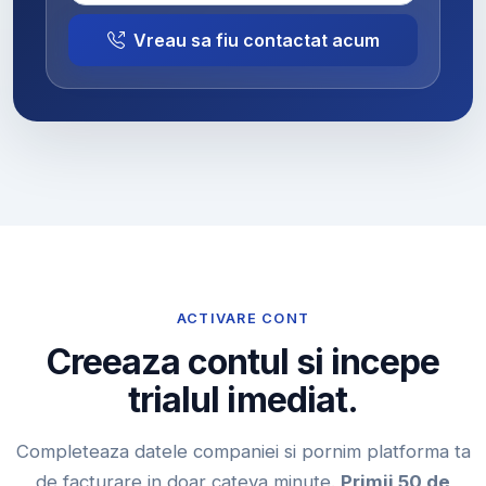
Vreau sa fiu contactat acum
ACTIVARE CONT
Creeaza contul si incepe
trialul imediat.
Completeaza datele companiei si pornim platforma ta
de facturare in doar cateva minute.
Primii 50 de