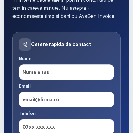
test in cateva minute. Nu astepta -
economiseste timp si bani cu AvaGen Invoice!
Cerere rapida de contact
Nume
Email
Telefon