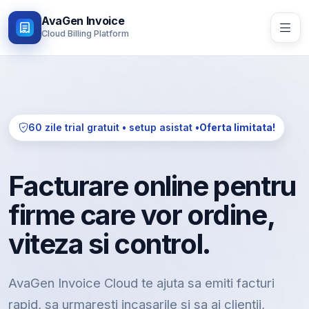
AvaGen Invoice
Cloud Billing Platform
60 zile trial gratuit • setup asistat •
Oferta limitata!
Facturare online pentru
firme care vor ordine,
viteza si control.
AvaGen Invoice Cloud te ajuta sa emiti facturi
rapid, sa urmaresti incasarile si sa ai clientii,