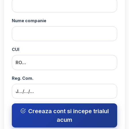
Nume companie
CUI
Reg. Com.
Creeaza cont si incepe trialul
acum