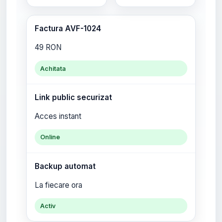
Factura AVF-1024
49 RON
Achitata
Link public securizat
Acces instant
Online
Backup automat
La fiecare ora
Activ