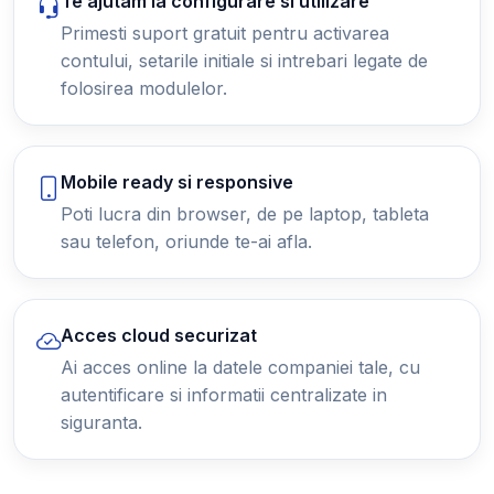
Te ajutam la configurare si utilizare
Primesti suport gratuit pentru activarea
contului, setarile initiale si intrebari legate de
folosirea modulelor.
Mobile ready si responsive
Poti lucra din browser, de pe laptop, tableta
sau telefon, oriunde te-ai afla.
Acces cloud securizat
Ai acces online la datele companiei tale, cu
autentificare si informatii centralizate in
siguranta.