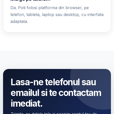
Da. Poti folosi platforma din browser, pe
telefon, tableta, laptop sau desktop, cu interfata
adaptata.
Lasa-ne telefonul sau
emailul si te contactam
imediat.
Trimite-ne datele tale si pornim contul tau de