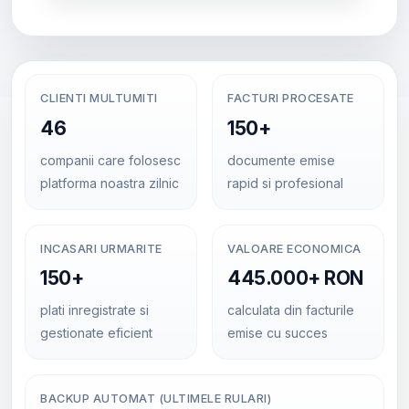
CLIENTI MULTUMITI
FACTURI PROCESATE
46
150+
companii care folosesc
documente emise
platforma noastra zilnic
rapid si profesional
INCASARI URMARITE
VALOARE ECONOMICA
150+
445.000+ RON
plati inregistrate si
calculata din facturile
gestionate eficient
emise cu succes
BACKUP AUTOMAT (ULTIMELE RULARI)