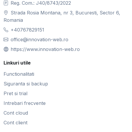
Reg. Com.: J40/8743/2022
Strada Rosia Montana, nr 3, Bucuresti, Sector 6,
Romania
+40767829151
office@innovation-web.ro
https://www.innovation-web.ro
Linkuri utile
Functionalitati
Siguranta si backup
Pret si trial
Intrebari frecvente
Cont cloud
Cont client