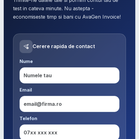
test in cateva minute. Nu astepta -
economiseste timp si bani cu AvaGen Invoice!
Cerere rapida de contact
Nume
Email
Telefon