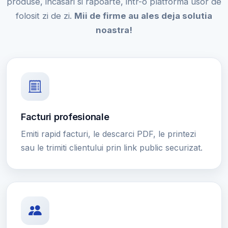
produse, incasari si rapoarte, intr-o platforma usor de
folosit zi de zi.
Mii de firme au ales deja solutia
noastra!
Facturi profesionale
Emiti rapid facturi, le descarci PDF, le printezi
sau le trimiti clientului prin link public securizat.