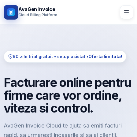
AvaGen Invoice
Cloud Billing Platform
60 zile trial gratuit • setup asistat •
Oferta limitata!
Facturare online pentru
firme care vor ordine,
viteza si control.
AvaGen Invoice Cloud te ajuta sa emiti facturi
rapid, sa urmaresti incasarile si sa ai clientii,