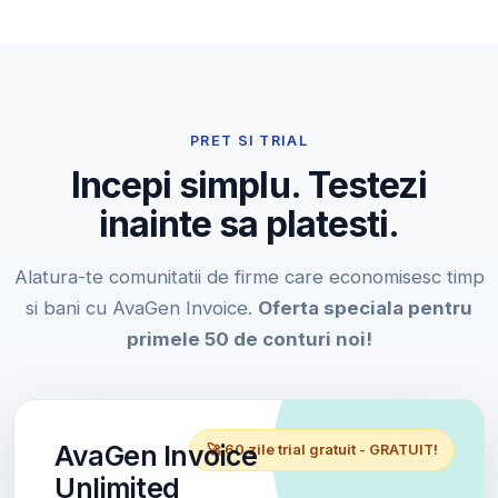
PRET SI TRIAL
Incepi simplu. Testezi
inainte sa platesti.
Alatura-te comunitatii de firme care economisesc timp
si bani cu AvaGen Invoice.
Oferta speciala pentru
primele 50 de conturi noi!
AvaGen Invoice
🚀 60 zile trial gratuit - GRATUIT!
Unlimited