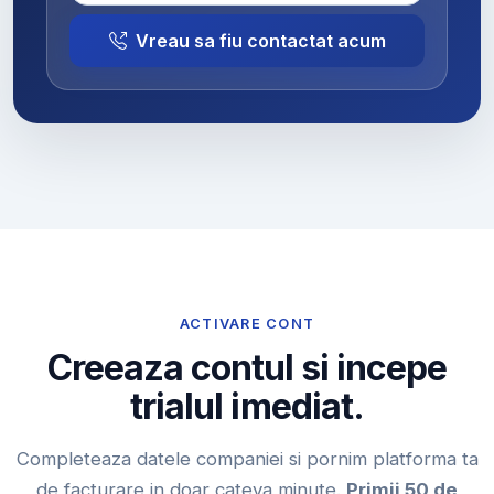
Vreau sa fiu contactat acum
ACTIVARE CONT
Creeaza contul si incepe
trialul imediat.
Completeaza datele companiei si pornim platforma ta
de facturare in doar cateva minute.
Primii 50 de