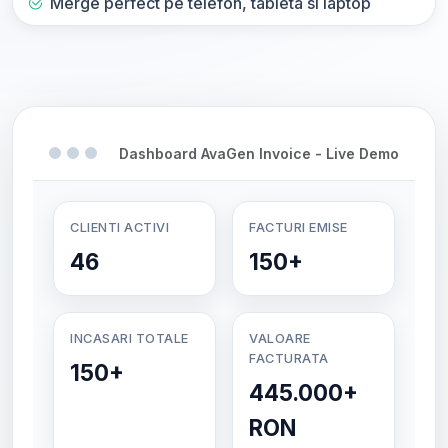
Merge perfect pe telefon, tableta si laptop
Dashboard AvaGen Invoice - Live Demo
CLIENTI ACTIVI
FACTURI EMISE
46
150+
INCASARI TOTALE
VALOARE
FACTURATA
150+
445.000+
RON