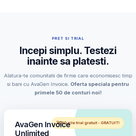
PRET SI TRIAL
Incepi simplu. Testezi
inainte sa platesti.
Alatura-te comunitatii de firme care economisesc timp
si bani cu AvaGen Invoice.
Oferta speciala pentru
primele 50 de conturi noi!
AvaGen Invoice
🚀 60 zile trial gratuit - GRATUIT!
Unlimited