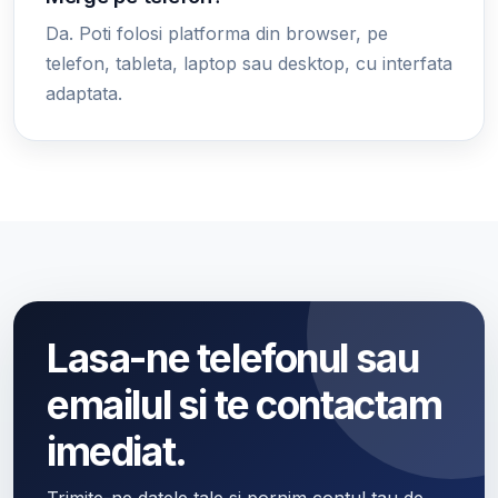
Da. Poti folosi platforma din browser, pe
telefon, tableta, laptop sau desktop, cu interfata
adaptata.
Lasa-ne telefonul sau
emailul si te contactam
imediat.
Trimite-ne datele tale si pornim contul tau de