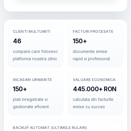
CLIENTI MULTUMITI
FACTURI PROCESATE
46
150+
companii care folosesc
documente emise
platforma noastra zilnic
rapid si profesional
INCASARI URMARITE
VALOARE ECONOMICA
150+
445.000+ RON
plati inregistrate si
calculata din facturile
gestionate eficient
emise cu succes
BACKUP AUTOMAT (ULTIMELE RULARI)