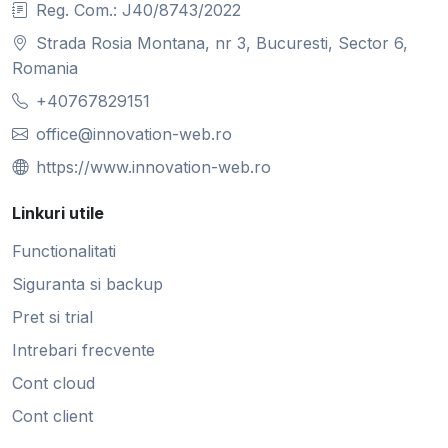
Reg. Com.: J40/8743/2022
Strada Rosia Montana, nr 3, Bucuresti, Sector 6,
Romania
+40767829151
office@innovation-web.ro
https://www.innovation-web.ro
Linkuri utile
Functionalitati
Siguranta si backup
Pret si trial
Intrebari frecvente
Cont cloud
Cont client