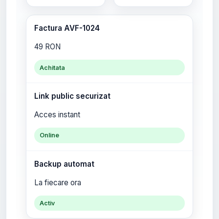
Factura AVF-1024
49 RON
Achitata
Link public securizat
Acces instant
Online
Backup automat
La fiecare ora
Activ