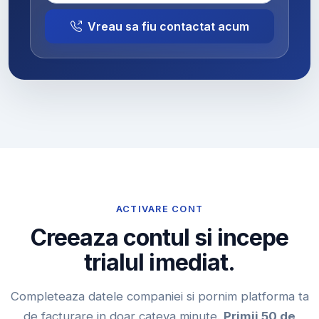
Vreau sa fiu contactat acum
ACTIVARE CONT
Creeaza contul si incepe
trialul imediat.
Completeaza datele companiei si pornim platforma ta
de facturare in doar cateva minute.
Primii 50 de