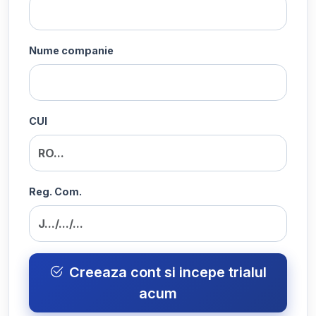
Nume companie
CUI
Reg. Com.
Creeaza cont si incepe trialul
acum