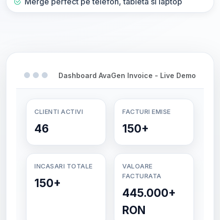
Merge perfect pe telefon, tableta si laptop
Dashboard AvaGen Invoice - Live Demo
CLIENTI ACTIVI
FACTURI EMISE
46
150+
INCASARI TOTALE
VALOARE
FACTURATA
150+
445.000+
RON