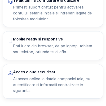
Te ajutam la configurare si utilizare
Primesti suport gratuit pentru activarea
contului, setarile initiale si intrebari legate de
folosirea modulelor.
Mobile ready si responsive
Poti lucra din browser, de pe laptop, tableta
sau telefon, oriunde te-ai afla.
Acces cloud securizat
Ai acces online la datele companiei tale, cu
autentificare si informatii centralizate in
siguranta.