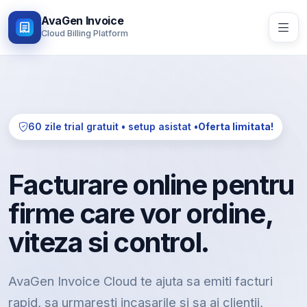
AvaGen Invoice
Cloud Billing Platform
60 zile trial gratuit • setup asistat •
Oferta limitata!
Facturare online pentru
firme care vor ordine,
viteza si control.
AvaGen Invoice Cloud te ajuta sa emiti facturi
rapid, sa urmaresti incasarile si sa ai clientii,