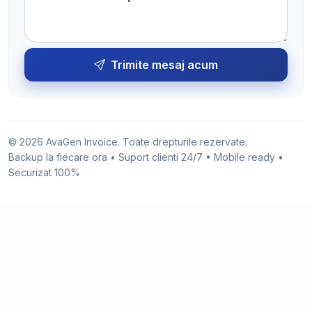
Trimite mesaj acum
© 2026 AvaGen Invoice. Toate drepturile rezervate.
Backup la fiecare ora • Suport clienti 24/7 • Mobile ready •
Securizat 100%