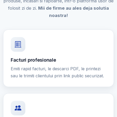
produse, incasari si rapoarte, intr-o platforma usor de
folosit zi de zi.
Mii de firme au ales deja solutia
noastra!
Facturi profesionale
Emiti rapid facturi, le descarci PDF, le printezi
sau le trimiti clientului prin link public securizat.