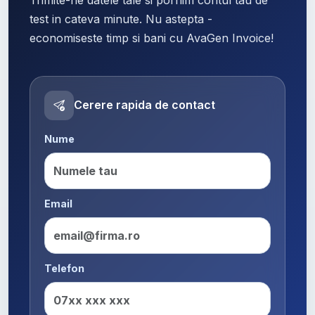
test in cateva minute. Nu astepta -
economiseste timp si bani cu AvaGen Invoice!
Cerere rapida de contact
Nume
Email
Telefon