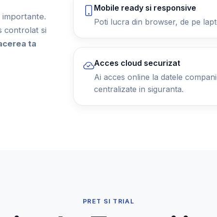
Mobile ready si responsive
ii importante.
Poti lucra din browser, de pe lapt
controlat si
acerea ta
Acces cloud securizat
Ai acces online la datele companiei
centralizate in siguranta.
PRET SI TRIAL