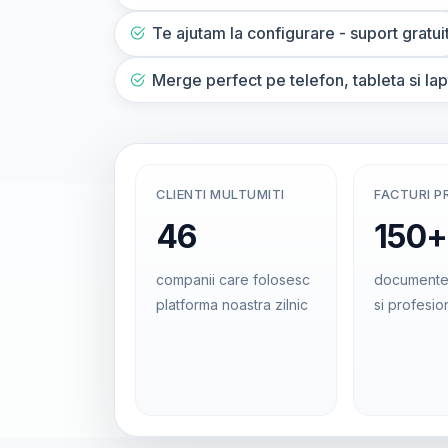
Te ajutam la configurare - suport gratui
Merge perfect pe telefon, tableta si la
CLIENTI MULTUMITI
FACTURI P
46
150+
companii care folosesc
documente
platforma noastra zilnic
si profesio