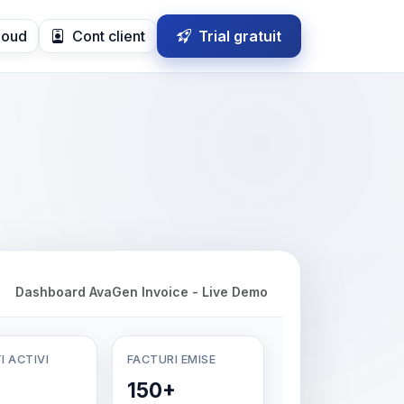
loud
Cont client
Trial gratuit
Dashboard AvaGen Invoice - Live Demo
I ACTIVI
FACTURI EMISE
150+