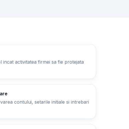
 incat activitatea firmei sa fie protejata
zare
area contului, setarile initiale si intrebari