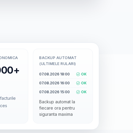
CONOMICA
BACKUP AUTOMAT
(ULTIMELE RULARI)
000+
07.08.2026 18:00
OK
07.08.2026 16:00
OK
07.08.2026 15:00
OK
facturile
Backup automat la
cces
fiecare ora pentru
siguranta maxima