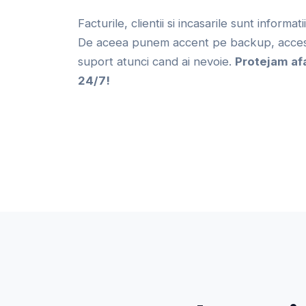
Facturile, clientii si incasarile sunt informat
De aceea punem accent pe backup, acces 
suport atunci cand ai nevoie.
Protejam af
24/7!