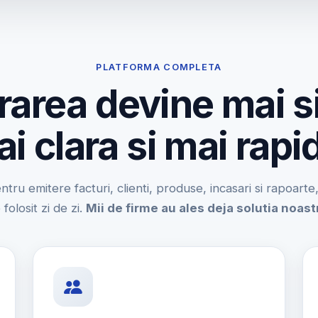
PLATFORMA COMPLETA
rarea devine mai s
i clara si mai rapi
entru emitere facturi, clienti, produse, incasari si rapoart
 folosit zi de zi.
Mii de firme au ales deja solutia noast