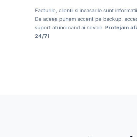
Facturile, clientii si incasarile sunt informat
De aceea punem accent pe backup, acces 
suport atunci cand ai nevoie.
Protejam af
24/7!