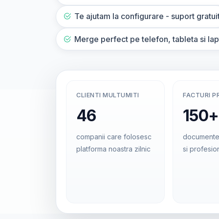
Te ajutam la configurare - suport gratui
Merge perfect pe telefon, tableta si la
CLIENTI MULTUMITI
FACTURI P
46
150+
companii care folosesc
documente
platforma noastra zilnic
si profesio