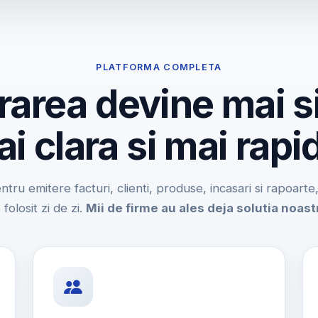
PLATFORMA COMPLETA
rarea devine mai s
i clara si mai rapi
entru emitere facturi, clienti, produse, incasari si rapoart
 folosit zi de zi.
Mii de firme au ales deja solutia noast