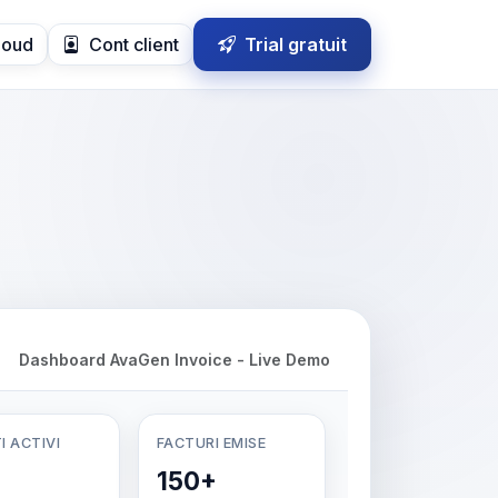
loud
Cont client
Trial gratuit
Dashboard AvaGen Invoice - Live Demo
I ACTIVI
FACTURI EMISE
150+