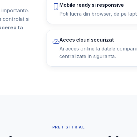
Mobile ready si responsive
ii importante.
Poti lucra din browser, de pe lapt
controlat si
acerea ta
Acces cloud securizat
Ai acces online la datele companiei
centralizate in siguranta.
PRET SI TRIAL