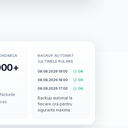
CONOMICA
BACKUP AUTOMAT
(ULTIMELE RULARI)
000+
08.08.2026 19:00
OK
08.08.2026 18:00
OK
08.08.2026 17:00
OK
facturile
Backup automat la
cces
fiecare ora pentru
siguranta maxima