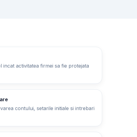
 incat activitatea firmei sa fie protejata
zare
area contului, setarile initiale si intrebari