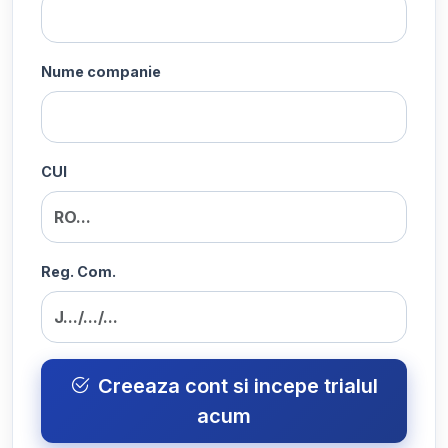
Nume companie
CUI
Reg. Com.
Creeaza cont si incepe trialul
acum