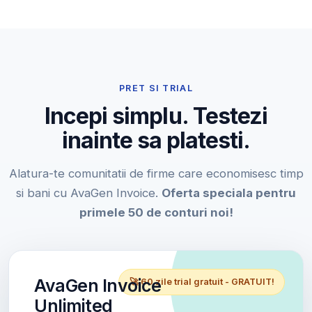
PRET SI TRIAL
Incepi simplu. Testezi
inainte sa platesti.
Alatura-te comunitatii de firme care economisesc timp
si bani cu AvaGen Invoice.
Oferta speciala pentru
primele 50 de conturi noi!
AvaGen Invoice
🚀 60 zile trial gratuit - GRATUIT!
Unlimited