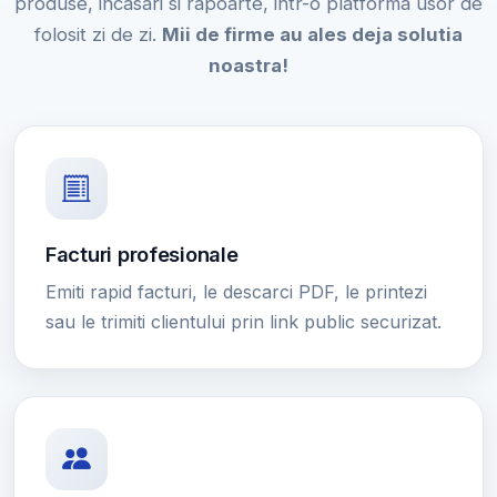
produse, incasari si rapoarte, intr-o platforma usor de
folosit zi de zi.
Mii de firme au ales deja solutia
noastra!
Facturi profesionale
Emiti rapid facturi, le descarci PDF, le printezi
sau le trimiti clientului prin link public securizat.