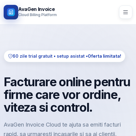
AvaGen Invoice
Cloud Billing Platform
60 zile trial gratuit • setup asistat •
Oferta limitata!
Facturare online pentru
firme care vor ordine,
viteza si control.
AvaGen Invoice Cloud te ajuta sa emiti facturi
rapid, sa urmaresti incasarile si sa ai clientii,