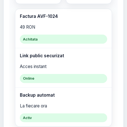
Factura AVF-1024
49 RON
Achitata
Link public securizat
Acces instant
Online
Backup automat
La fiecare ora
Activ