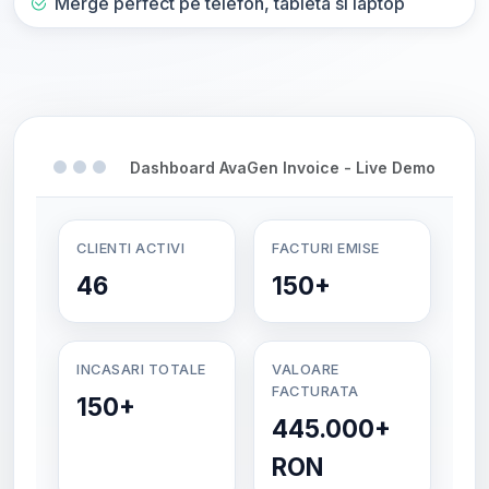
Merge perfect pe telefon, tableta si laptop
Dashboard AvaGen Invoice - Live Demo
CLIENTI ACTIVI
FACTURI EMISE
46
150+
INCASARI TOTALE
VALOARE
FACTURATA
150+
445.000+
RON