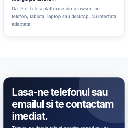
Da. Poti folosi platforma din browser, pe
telefon, tableta, laptop sau desktop, cu interfata
adaptata.
Lasa-ne telefonul sau
emailul si te contactam
imediat.
Trimite-ne datele tale si pornim contul tau de