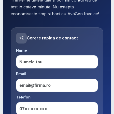
test in cateva minute. Nu astepta -
economiseste timp si bani cu AvaGen Invoice!
Cerere rapida de contact
Nume
Email
Telefon