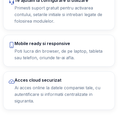
Te ajutam la configurare si utilizare
Primesti suport gratuit pentru activarea
contului, setarile initiale si intrebari legate de
folosirea modulelor.
Mobile ready si responsive
Poti lucra din browser, de pe laptop, tableta
sau telefon, oriunde te-ai afla.
Acces cloud securizat
Ai acces online la datele companiei tale, cu
autentificare si informatii centralizate in
siguranta.