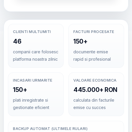
CLIENTI MULTUMITI
FACTURI PROCESATE
46
150+
companii care folosesc
documente emise
platforma noastra zilnic
rapid si profesional
INCASARI URMARITE
VALOARE ECONOMICA
150+
445.000+ RON
plati inregistrate si
calculata din facturile
gestionate eficient
emise cu succes
BACKUP AUTOMAT (ULTIMELE RULARI)