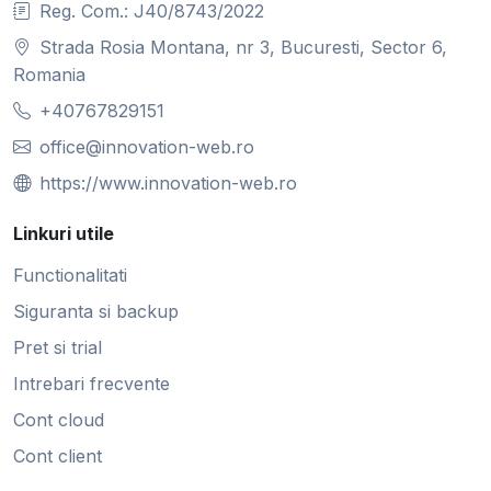
Reg. Com.: J40/8743/2022
Strada Rosia Montana, nr 3, Bucuresti, Sector 6,
Romania
+40767829151
office@innovation-web.ro
https://www.innovation-web.ro
Linkuri utile
Functionalitati
Siguranta si backup
Pret si trial
Intrebari frecvente
Cont cloud
Cont client