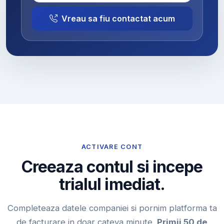
Vreau sa fiu contactat acum
ACTIVARE CONT
Creeaza contul si incepe
trialul imediat.
Completeaza datele companiei si pornim platforma ta
de facturare in doar cateva minute.
Primii 50 de