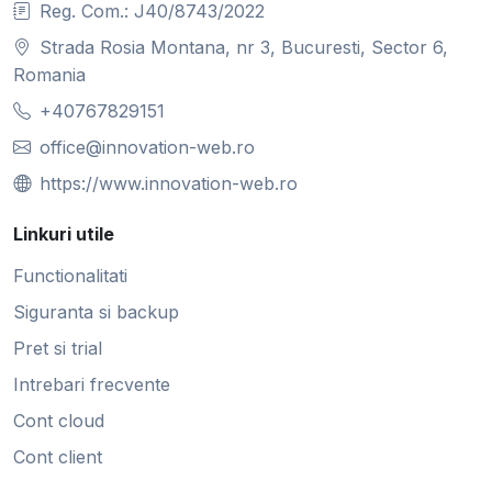
Reg. Com.: J40/8743/2022
Strada Rosia Montana, nr 3, Bucuresti, Sector 6,
Romania
+40767829151
office@innovation-web.ro
https://www.innovation-web.ro
Linkuri utile
Functionalitati
Siguranta si backup
Pret si trial
Intrebari frecvente
Cont cloud
Cont client