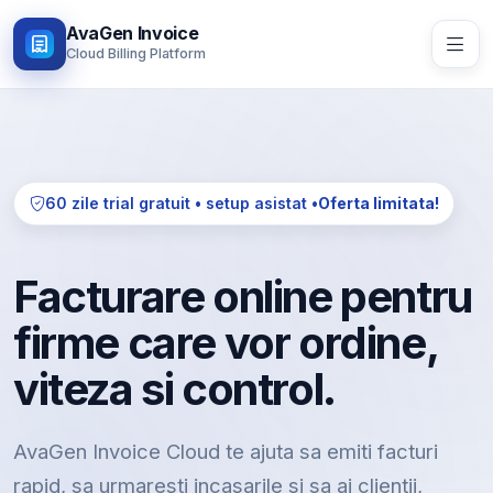
AvaGen Invoice
Cloud Billing Platform
60 zile trial gratuit • setup asistat •
Oferta limitata!
Facturare online pentru
firme care vor ordine,
viteza si control.
AvaGen Invoice Cloud te ajuta sa emiti facturi
rapid, sa urmaresti incasarile si sa ai clientii,