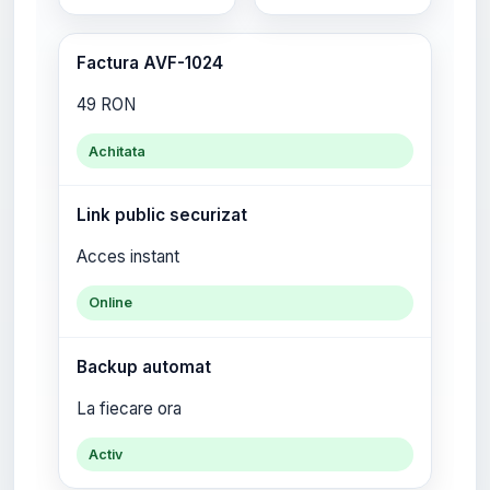
Factura AVF-1024
49 RON
Achitata
Link public securizat
Acces instant
Online
Backup automat
La fiecare ora
Activ