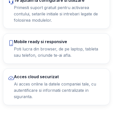
Te ajutam la configurare si utilizare
Primesti suport gratuit pentru activarea
contului, setarile initiale si intrebari legate de
folosirea modulelor.
Mobile ready si responsive
Poti lucra din browser, de pe laptop, tableta
sau telefon, oriunde te-ai afla.
Acces cloud securizat
Ai acces online la datele companiei tale, cu
autentificare si informatii centralizate in
siguranta.