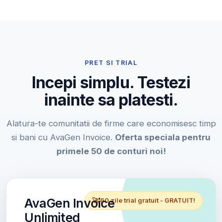
PRET SI TRIAL
Incepi simplu. Testezi
inainte sa platesti.
Alatura-te comunitatii de firme care economisesc timp
si bani cu AvaGen Invoice.
Oferta speciala pentru
primele 50 de conturi noi!
AvaGen Invoice
🚀 60 zile trial gratuit - GRATUIT!
Unlimited