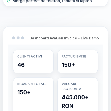
Merge perfect pe telefon, tableta si laptop
Dashboard AvaGen Invoice - Live Demo
CLIENTI ACTIVI
FACTURI EMISE
46
150+
INCASARI TOTALE
VALOARE
FACTURATA
150+
445.000+
RON