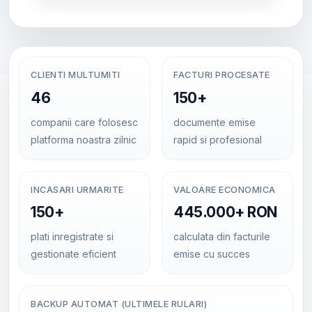
CLIENTI MULTUMITI
FACTURI PROCESATE
46
150+
companii care folosesc
documente emise
platforma noastra zilnic
rapid si profesional
INCASARI URMARITE
VALOARE ECONOMICA
150+
445.000+ RON
plati inregistrate si
calculata din facturile
gestionate eficient
emise cu succes
BACKUP AUTOMAT (ULTIMELE RULARI)