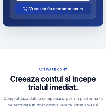
Vreau sa fiu contactat acum
ACTIVARE CONT
Creeaza contul si incepe
trialul imediat.
Completeaza datele companiei si pornim platforma ta
de facturare in doar cateva minute.
Primii 50 de