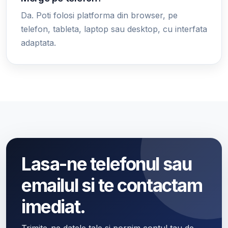
Da. Poti folosi platforma din browser, pe
telefon, tableta, laptop sau desktop, cu interfata
adaptata.
Lasa-ne telefonul sau
emailul si te contactam
imediat.
Trimite-ne datele tale si pornim contul tau de