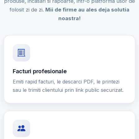
produse, incasari si rapoarte, intr-o platforma usor de
folosit zi de zi.
Mii de firme au ales deja solutia
noastra!
Facturi profesionale
Emiti rapid facturi, le descarci PDF, le printezi
sau le trimiti clientului prin link public securizat.