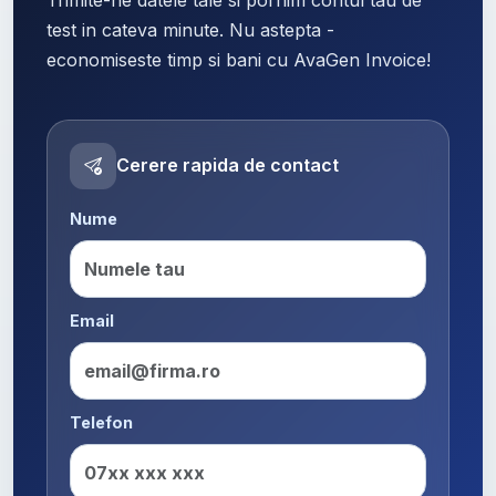
test in cateva minute. Nu astepta -
economiseste timp si bani cu AvaGen Invoice!
Cerere rapida de contact
Nume
Email
Telefon