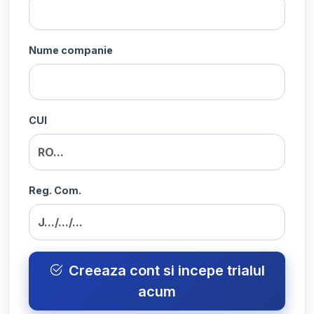
Nume companie
CUI
Reg. Com.
Creeaza cont si incepe trialul
acum