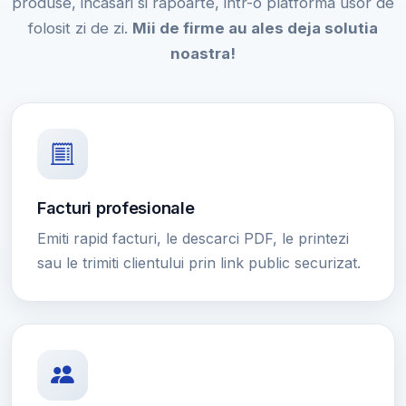
produse, incasari si rapoarte, intr-o platforma usor de
folosit zi de zi.
Mii de firme au ales deja solutia
noastra!
Facturi profesionale
Emiti rapid facturi, le descarci PDF, le printezi
sau le trimiti clientului prin link public securizat.