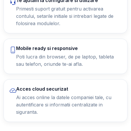
Te ajutam la configurare si utilizare
Primesti suport gratuit pentru activarea
contului, setarile initiale si intrebari legate de
folosirea modulelor.
Mobile ready si responsive
Poti lucra din browser, de pe laptop, tableta
sau telefon, oriunde te-ai afla.
Acces cloud securizat
Ai acces online la datele companiei tale, cu
autentificare si informatii centralizate in
siguranta.