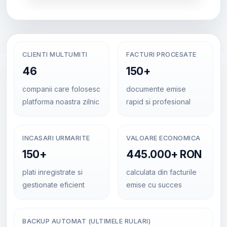
CLIENTI MULTUMITI
FACTURI PROCESATE
46
150+
companii care folosesc
documente emise
platforma noastra zilnic
rapid si profesional
INCASARI URMARITE
VALOARE ECONOMICA
150+
445.000+ RON
plati inregistrate si
calculata din facturile
gestionate eficient
emise cu succes
BACKUP AUTOMAT (ULTIMELE RULARI)