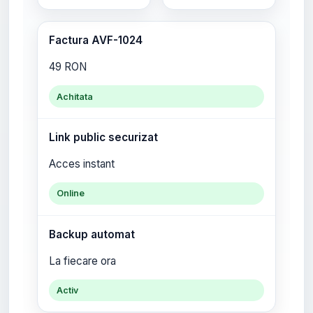
Factura AVF-1024
49 RON
Achitata
Link public securizat
Acces instant
Online
Backup automat
La fiecare ora
Activ