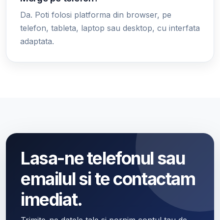
Da. Poti folosi platforma din browser, pe
telefon, tableta, laptop sau desktop, cu interfata
adaptata.
Lasa-ne telefonul sau
emailul si te contactam
imediat.
Trimite-ne datele tale si pornim contul tau de