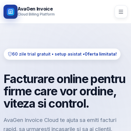
AvaGen Invoice
Cloud Billing Platform
60 zile trial gratuit • setup asistat •
Oferta limitata!
Facturare online pentru
firme care vor ordine,
viteza si control.
AvaGen Invoice Cloud te ajuta sa emiti facturi
rapid, sa urmaresti incasarile si sa ai clientii,