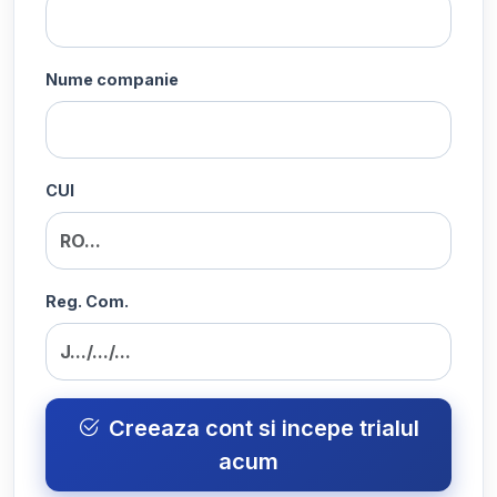
Nume companie
CUI
Reg. Com.
Creeaza cont si incepe trialul
acum