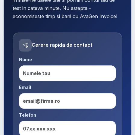
test in cateva minute. Nu astepta -
economiseste timp si bani cu AvaGen Invoice!
Cerere rapida de contact
Nume
Email
Telefon