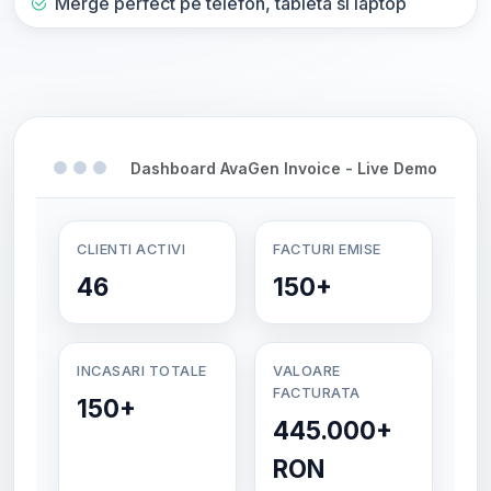
Merge perfect pe telefon, tableta si laptop
Dashboard AvaGen Invoice - Live Demo
CLIENTI ACTIVI
FACTURI EMISE
46
150+
INCASARI TOTALE
VALOARE
FACTURATA
150+
445.000+
RON