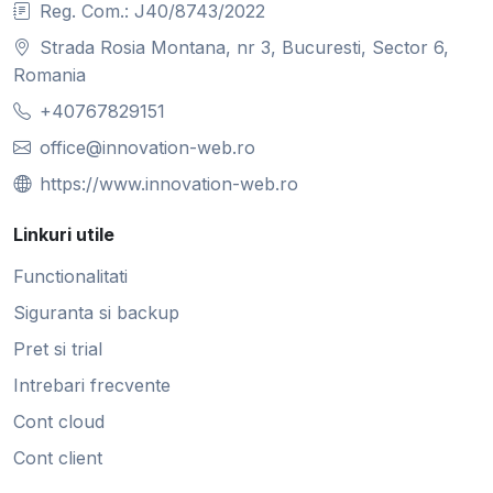
Reg. Com.: J40/8743/2022
Strada Rosia Montana, nr 3, Bucuresti, Sector 6,
Romania
+40767829151
office@innovation-web.ro
https://www.innovation-web.ro
Linkuri utile
Functionalitati
Siguranta si backup
Pret si trial
Intrebari frecvente
Cont cloud
Cont client