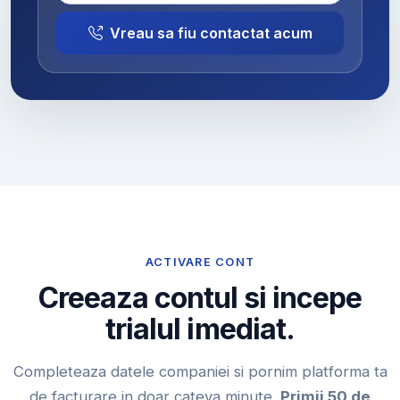
Vreau sa fiu contactat acum
ACTIVARE CONT
Creeaza contul si incepe
trialul imediat.
Completeaza datele companiei si pornim platforma ta
de facturare in doar cateva minute.
Primii 50 de