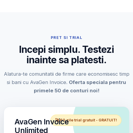
PRET SI TRIAL
Incepi simplu. Testezi
inainte sa platesti.
Alatura-te comunitatii de firme care economisesc timp
si bani cu AvaGen Invoice.
Oferta speciala pentru
primele 50 de conturi noi!
AvaGen Invoice
🚀 60 zile trial gratuit - GRATUIT!
Unlimited