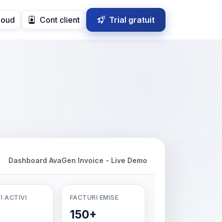
loud
Cont client
Trial gratuit
Dashboard AvaGen Invoice - Live Demo
I ACTIVI
FACTURI EMISE
150+