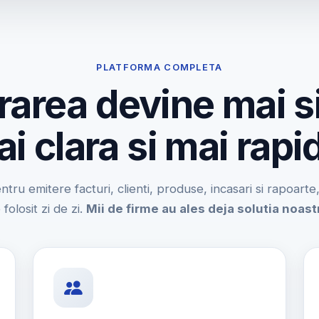
PLATFORMA COMPLETA
rarea devine mai s
i clara si mai rapi
entru emitere facturi, clienti, produse, incasari si rapoart
 folosit zi de zi.
Mii de firme au ales deja solutia noast