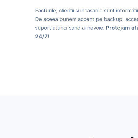
Facturile, clientii si incasarile sunt informat
De aceea punem accent pe backup, acces 
suport atunci cand ai nevoie.
Protejam af
24/7!