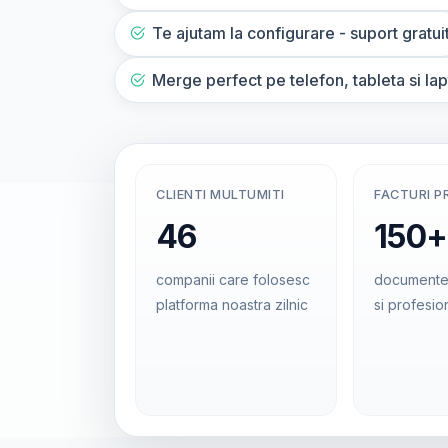
Te ajutam la configurare - suport gratui
Merge perfect pe telefon, tableta si la
CLIENTI MULTUMITI
FACTURI P
46
150+
companii care folosesc
documente
platforma noastra zilnic
si profesio