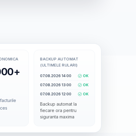
CONOMICA
BACKUP AUTOMAT
(ULTIMELE RULARI)
000+
07.08.2026 14:00
OK
07.08.2026 13:00
OK
07.08.2026 12:00
OK
facturile
Backup automat la
cces
fiecare ora pentru
siguranta maxima