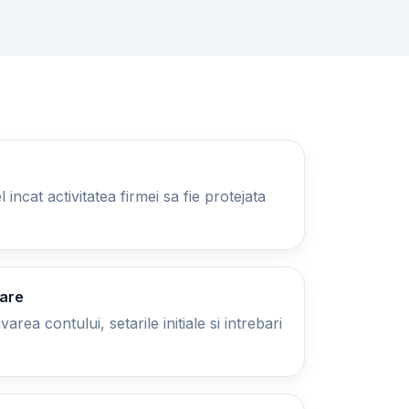
 incat activitatea firmei sa fie protejata
zare
area contului, setarile initiale si intrebari