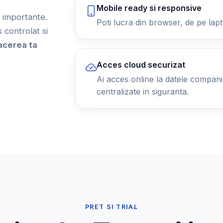
Mobile ready si responsive
ii importante.
Poti lucra din browser, de pe lapt
controlat si
acerea ta
Acces cloud securizat
Ai acces online la datele companiei
centralizate in siguranta.
PRET SI TRIAL