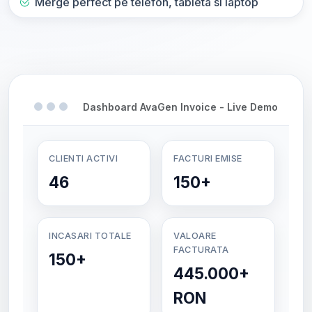
Merge perfect pe telefon, tableta si laptop
Dashboard AvaGen Invoice - Live Demo
CLIENTI ACTIVI
FACTURI EMISE
46
150+
INCASARI TOTALE
VALOARE
FACTURATA
150+
445.000+
RON