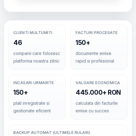
CLIENTI MULTUMITI
FACTURI PROCESATE
46
150+
companii care folosesc
documente emise
platforma noastra zilnic
rapid si profesional
INCASARI URMARITE
VALOARE ECONOMICA
150+
445.000+ RON
plati inregistrate si
calculata din facturile
gestionate eficient
emise cu succes
BACKUP AUTOMAT (ULTIMELE RULARI)