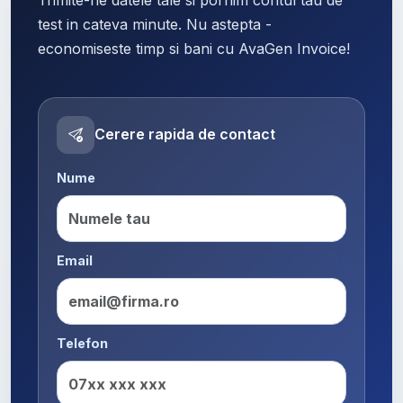
test in cateva minute. Nu astepta -
economiseste timp si bani cu AvaGen Invoice!
Cerere rapida de contact
Nume
Email
Telefon