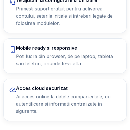
Te ajutam la configurare si utilizare
Primesti suport gratuit pentru activarea
contului, setarile initiale si intrebari legate de
folosirea modulelor.
Mobile ready si responsive
Poti lucra din browser, de pe laptop, tableta
sau telefon, oriunde te-ai afla.
Acces cloud securizat
Ai acces online la datele companiei tale, cu
autentificare si informatii centralizate in
siguranta.