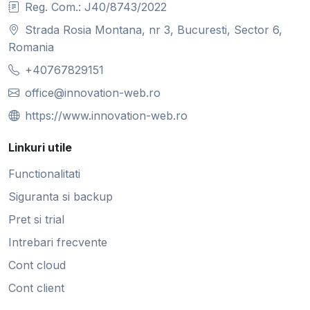
Reg. Com.: J40/8743/2022
Strada Rosia Montana, nr 3, Bucuresti, Sector 6,
Romania
+40767829151
office@innovation-web.ro
https://www.innovation-web.ro
Linkuri utile
Functionalitati
Siguranta si backup
Pret si trial
Intrebari frecvente
Cont cloud
Cont client