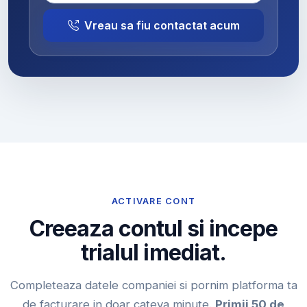
Vreau sa fiu contactat acum
ACTIVARE CONT
Creeaza contul si incepe
trialul imediat.
Completeaza datele companiei si pornim platforma ta
de facturare in doar cateva minute.
Primii 50 de