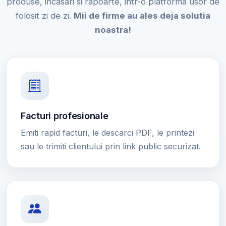
produse, incasari si rapoarte, intr-o platforma usor de
folosit zi de zi.
Mii de firme au ales deja solutia
noastra!
Facturi profesionale
Emiti rapid facturi, le descarci PDF, le printezi
sau le trimiti clientului prin link public securizat.