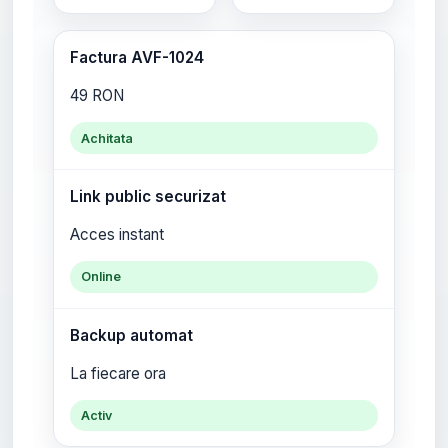
Factura AVF-1024
49 RON
Achitata
Link public securizat
Acces instant
Online
Backup automat
La fiecare ora
Activ