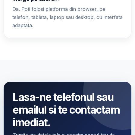
Da. Poti folosi platforma din browser, pe
telefon, tableta, laptop sau desktop, cu interfata
adaptata.
Lasa-ne telefonul sau
emailul si te contactam
imediat.
Trimite-ne datele tale si pornim contul tau de