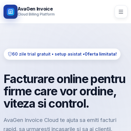
AvaGen Invoice
Cloud Billing Platform
60 zile trial gratuit • setup asistat •
Oferta limitata!
Facturare online pentru
firme care vor ordine,
viteza si control.
AvaGen Invoice Cloud te ajuta sa emiti facturi
rapid, sa urmaresti incasarile si sa ai clientii,