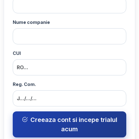
Nume companie
CUI
Reg. Com.
Creeaza cont si incepe trialul
acum