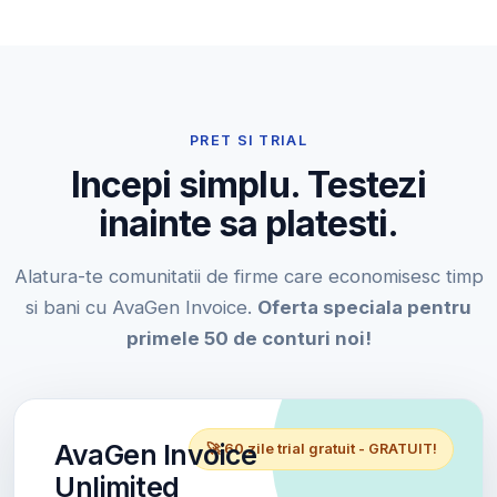
PRET SI TRIAL
Incepi simplu. Testezi
inainte sa platesti.
Alatura-te comunitatii de firme care economisesc timp
si bani cu AvaGen Invoice.
Oferta speciala pentru
primele 50 de conturi noi!
AvaGen Invoice
🚀 60 zile trial gratuit - GRATUIT!
Unlimited