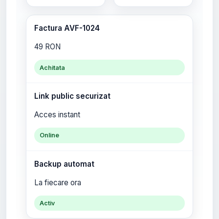
Factura AVF-1024
49 RON
Achitata
Link public securizat
Acces instant
Online
Backup automat
La fiecare ora
Activ