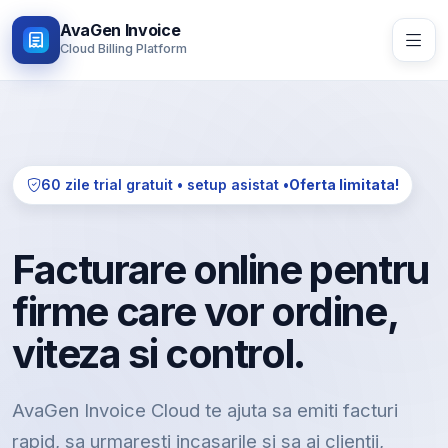
AvaGen Invoice
Cloud Billing Platform
60 zile trial gratuit • setup asistat •
Oferta limitata!
Facturare online pentru
firme care vor ordine,
viteza si control.
AvaGen Invoice Cloud te ajuta sa emiti facturi
rapid, sa urmaresti incasarile si sa ai clientii,