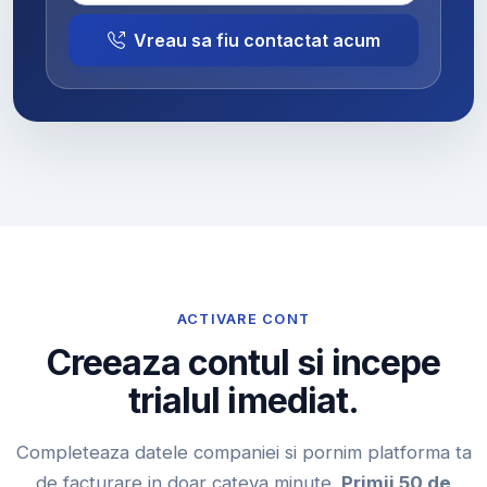
Vreau sa fiu contactat acum
ACTIVARE CONT
Creeaza contul si incepe
trialul imediat.
Completeaza datele companiei si pornim platforma ta
de facturare in doar cateva minute.
Primii 50 de