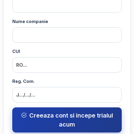
Nume companie
CUI
Reg. Com.
Creeaza cont si incepe trialul
acum