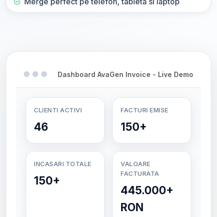
Merge perfect pe telefon, tableta si laptop
Dashboard AvaGen Invoice - Live Demo
CLIENTI ACTIVI
FACTURI EMISE
46
150+
INCASARI TOTALE
VALOARE
FACTURATA
150+
445.000+
RON