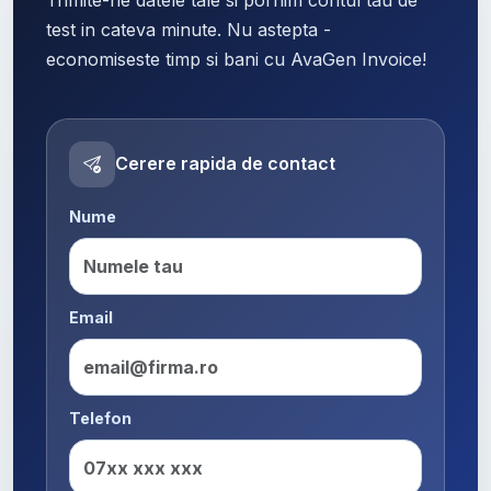
test in cateva minute. Nu astepta -
economiseste timp si bani cu AvaGen Invoice!
Cerere rapida de contact
Nume
Email
Telefon