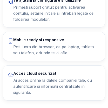
Te ajutam la configurare si utilizare
Primesti suport gratuit pentru activarea
contului, setarile initiale si intrebari legate de
folosirea modulelor.
Mobile ready si responsive
Poti lucra din browser, de pe laptop, tableta
sau telefon, oriunde te-ai afla.
Acces cloud securizat
Ai acces online la datele companiei tale, cu
autentificare si informatii centralizate in
siguranta.