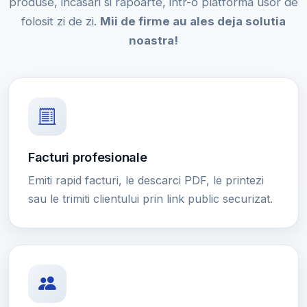
produse, incasari si rapoarte, intr-o platforma usor de
folosit zi de zi.
Mii de firme au ales deja solutia
noastra!
Facturi profesionale
Emiti rapid facturi, le descarci PDF, le printezi
sau le trimiti clientului prin link public securizat.