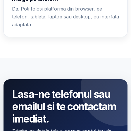
Da. Poti folosi platforma din browser, pe
telefon, tableta, laptop sau desktop, cu interfata
adaptata.
Lasa-ne telefonul sau
emailul si te contactam
imediat.
Trimite-ne datele tale si pornim contul tau de