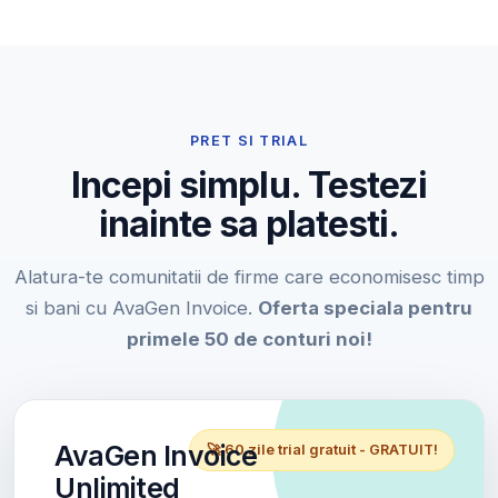
PRET SI TRIAL
Incepi simplu. Testezi
inainte sa platesti.
Alatura-te comunitatii de firme care economisesc timp
si bani cu AvaGen Invoice.
Oferta speciala pentru
primele 50 de conturi noi!
AvaGen Invoice
🚀 60 zile trial gratuit - GRATUIT!
Unlimited