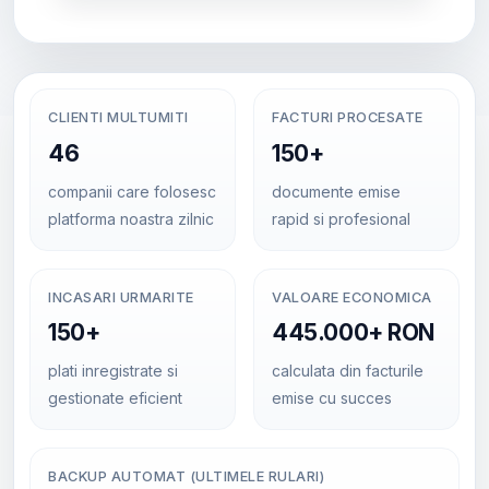
CLIENTI MULTUMITI
FACTURI PROCESATE
46
150+
companii care folosesc
documente emise
platforma noastra zilnic
rapid si profesional
INCASARI URMARITE
VALOARE ECONOMICA
150+
445.000+ RON
plati inregistrate si
calculata din facturile
gestionate eficient
emise cu succes
BACKUP AUTOMAT (ULTIMELE RULARI)