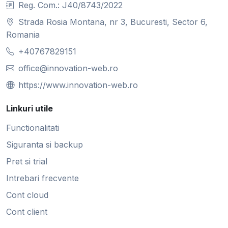
Reg. Com.: J40/8743/2022
Strada Rosia Montana, nr 3, Bucuresti, Sector 6,
Romania
+40767829151
office@innovation-web.ro
https://www.innovation-web.ro
Linkuri utile
Functionalitati
Siguranta si backup
Pret si trial
Intrebari frecvente
Cont cloud
Cont client