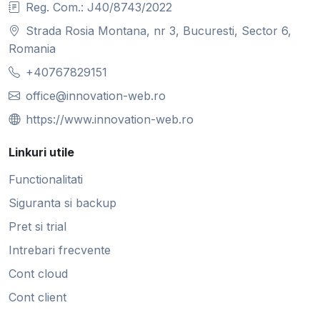
Reg. Com.: J40/8743/2022
Strada Rosia Montana, nr 3, Bucuresti, Sector 6,
Romania
+40767829151
office@innovation-web.ro
https://www.innovation-web.ro
Linkuri utile
Functionalitati
Siguranta si backup
Pret si trial
Intrebari frecvente
Cont cloud
Cont client