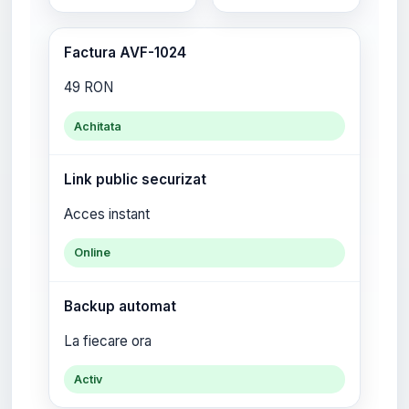
Factura AVF-1024
49 RON
Achitata
Link public securizat
Acces instant
Online
Backup automat
La fiecare ora
Activ