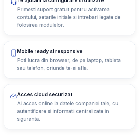
Te ajutam la configurare si utilizare
Primesti suport gratuit pentru activarea
contului, setarile initiale si intrebari legate de
folosirea modulelor.
Mobile ready si responsive
Poti lucra din browser, de pe laptop, tableta
sau telefon, oriunde te-ai afla.
Acces cloud securizat
Ai acces online la datele companiei tale, cu
autentificare si informatii centralizate in
siguranta.