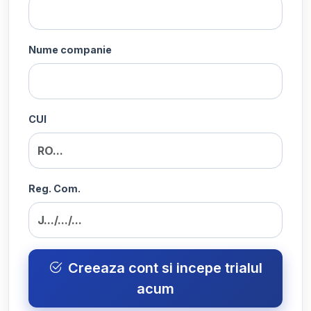
Nume companie
CUI
Reg. Com.
Creeaza cont si incepe trialul
acum