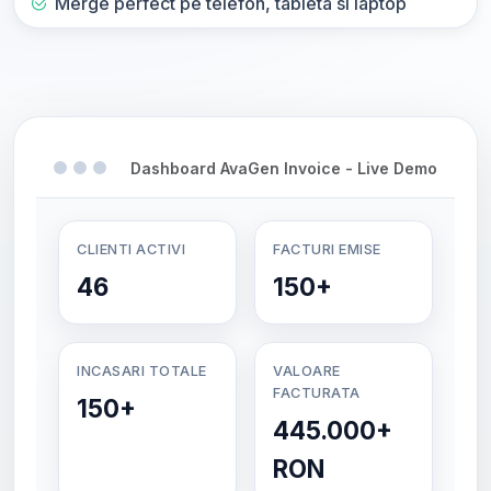
Merge perfect pe telefon, tableta si laptop
Dashboard AvaGen Invoice - Live Demo
CLIENTI ACTIVI
FACTURI EMISE
46
150+
INCASARI TOTALE
VALOARE
FACTURATA
150+
445.000+
RON