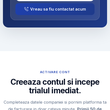
Vreau sa fiu contactat acum
ACTIVARE CONT
Creeaza contul si incepe
trialul imediat.
Completeaza datele companiei si pornim platforma ta
de facturare in doar cateva minute.
Primii 50 de