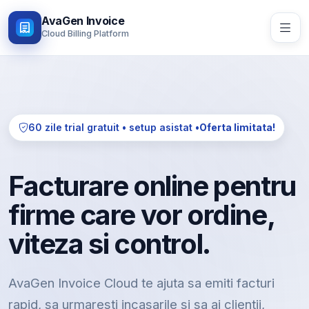
AvaGen Invoice
Cloud Billing Platform
60 zile trial gratuit • setup asistat •
Oferta limitata!
Facturare online pentru
firme care vor ordine,
viteza si control.
AvaGen Invoice Cloud te ajuta sa emiti facturi
rapid, sa urmaresti incasarile si sa ai clientii,