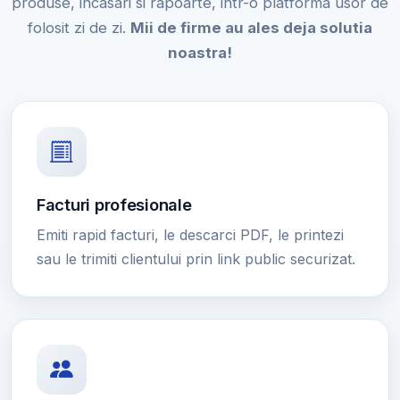
produse, incasari si rapoarte, intr-o platforma usor de
folosit zi de zi.
Mii de firme au ales deja solutia
noastra!
Facturi profesionale
Emiti rapid facturi, le descarci PDF, le printezi
sau le trimiti clientului prin link public securizat.