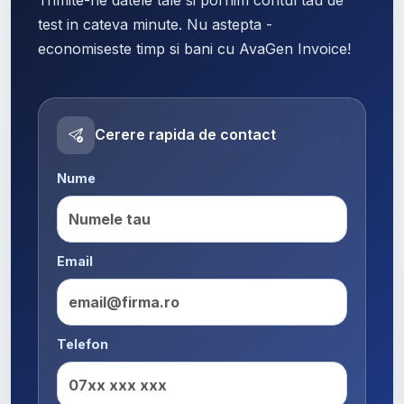
test in cateva minute. Nu astepta -
economiseste timp si bani cu AvaGen Invoice!
Cerere rapida de contact
Nume
Email
Telefon