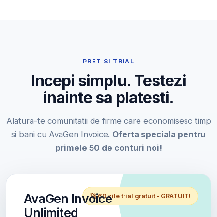
PRET SI TRIAL
Incepi simplu. Testezi
inainte sa platesti.
Alatura-te comunitatii de firme care economisesc timp
si bani cu AvaGen Invoice.
Oferta speciala pentru
primele 50 de conturi noi!
AvaGen Invoice
🚀 60 zile trial gratuit - GRATUIT!
Unlimited