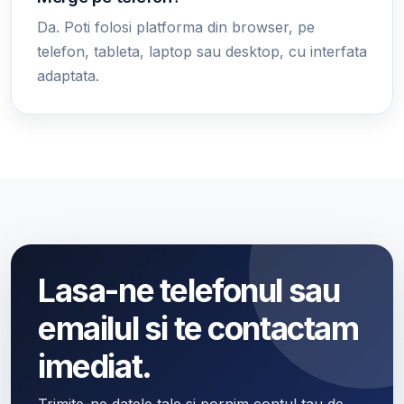
Da. Poti folosi platforma din browser, pe
telefon, tableta, laptop sau desktop, cu interfata
adaptata.
Lasa-ne telefonul sau
emailul si te contactam
imediat.
Trimite-ne datele tale si pornim contul tau de