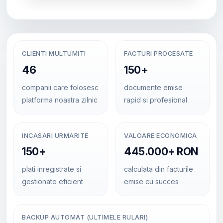
CLIENTI MULTUMITI
FACTURI PROCESATE
46
150+
companii care folosesc
documente emise
platforma noastra zilnic
rapid si profesional
INCASARI URMARITE
VALOARE ECONOMICA
150+
445.000+ RON
plati inregistrate si
calculata din facturile
gestionate eficient
emise cu succes
BACKUP AUTOMAT (ULTIMELE RULARI)