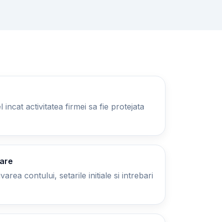
 incat activitatea firmei sa fie protejata
zare
area contului, setarile initiale si intrebari