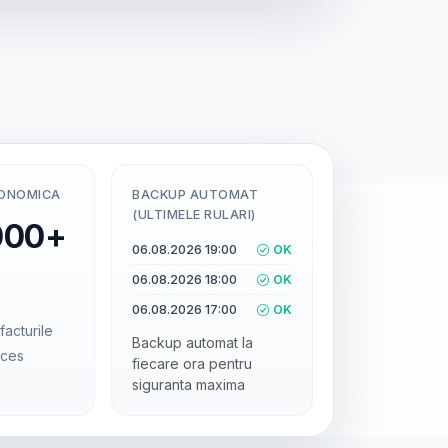
CONOMICA
BACKUP AUTOMAT
(ULTIMELE RULARI)
000+
06.08.2026 19:00
OK
06.08.2026 18:00
OK
06.08.2026 17:00
OK
facturile
Backup automat la
cces
fiecare ora pentru
siguranta maxima