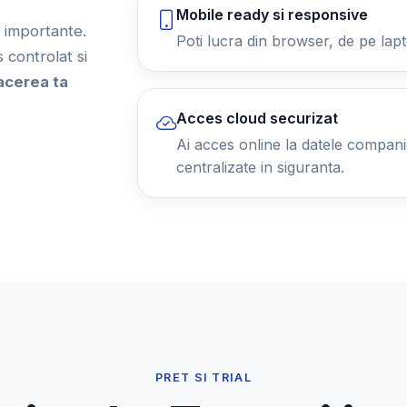
Mobile ready si responsive
ii importante.
Poti lucra din browser, de pe lapt
controlat si
acerea ta
Acces cloud securizat
Ai acces online la datele companiei
centralizate in siguranta.
PRET SI TRIAL