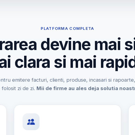
PLATFORMA COMPLETA
rarea devine mai s
i clara si mai rapi
entru emitere facturi, clienti, produse, incasari si rapoart
 folosit zi de zi.
Mii de firme au ales deja solutia noast