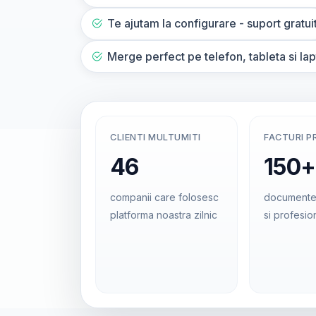
Te ajutam la configurare - suport gratui
Merge perfect pe telefon, tableta si la
CLIENTI MULTUMITI
FACTURI P
46
150+
companii care folosesc
documente
platforma noastra zilnic
si profesio