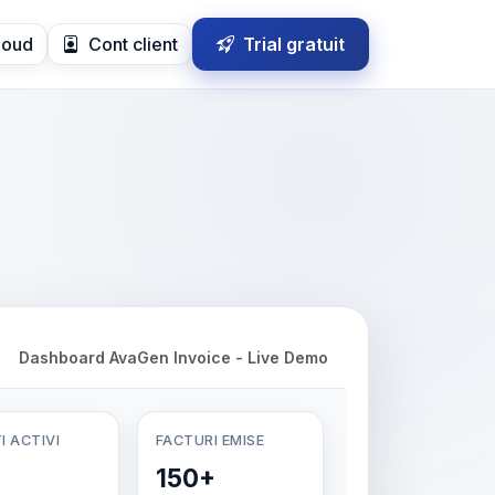
loud
Cont client
Trial gratuit
Dashboard AvaGen Invoice - Live Demo
I ACTIVI
FACTURI EMISE
150+