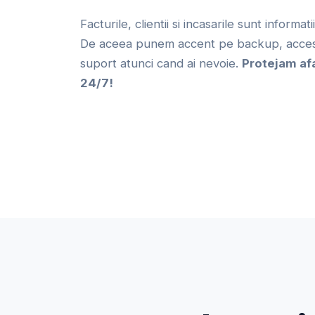
Facturile, clientii si incasarile sunt informat
De aceea punem accent pe backup, acces 
suport atunci cand ai nevoie.
Protejam af
24/7!