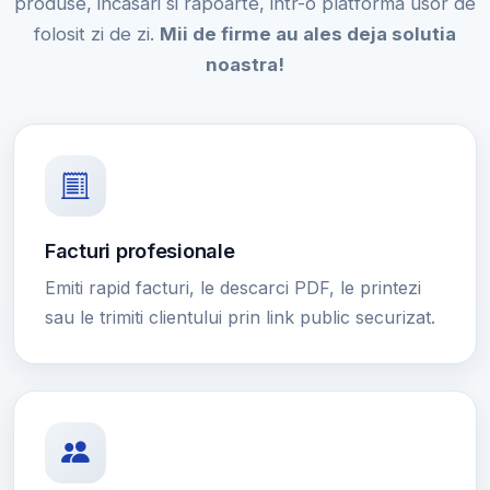
produse, incasari si rapoarte, intr-o platforma usor de
folosit zi de zi.
Mii de firme au ales deja solutia
noastra!
Facturi profesionale
Emiti rapid facturi, le descarci PDF, le printezi
sau le trimiti clientului prin link public securizat.