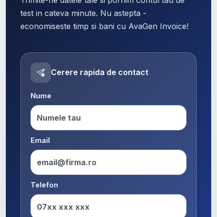
test in cateva minute. Nu astepta -
economiseste timp si bani cu AvaGen Invoice!
Cerere rapida de contact
Nume
Email
Telefon