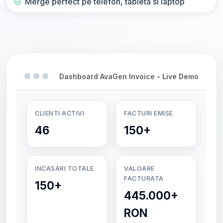
Merge perfect pe telefon, tableta si laptop
Dashboard AvaGen Invoice - Live Demo
CLIENTI ACTIVI
FACTURI EMISE
46
150+
INCASARI TOTALE
VALOARE
FACTURATA
150+
445.000+
RON