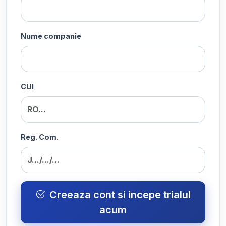
Nume companie
CUI
Reg. Com.
Creeaza cont si incepe trialul
acum