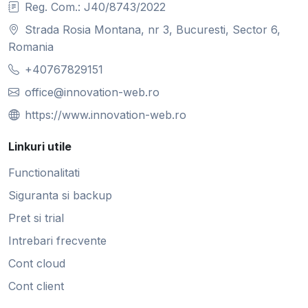
Reg. Com.: J40/8743/2022
Strada Rosia Montana, nr 3, Bucuresti, Sector 6,
Romania
+40767829151
office@innovation-web.ro
https://www.innovation-web.ro
Linkuri utile
Functionalitati
Siguranta si backup
Pret si trial
Intrebari frecvente
Cont cloud
Cont client