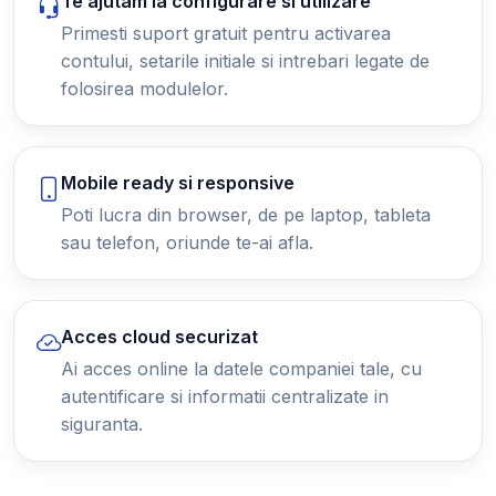
Te ajutam la configurare si utilizare
Primesti suport gratuit pentru activarea
contului, setarile initiale si intrebari legate de
folosirea modulelor.
Mobile ready si responsive
Poti lucra din browser, de pe laptop, tableta
sau telefon, oriunde te-ai afla.
Acces cloud securizat
Ai acces online la datele companiei tale, cu
autentificare si informatii centralizate in
siguranta.