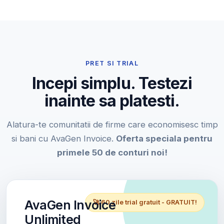
PRET SI TRIAL
Incepi simplu. Testezi
inainte sa platesti.
Alatura-te comunitatii de firme care economisesc timp
si bani cu AvaGen Invoice.
Oferta speciala pentru
primele 50 de conturi noi!
AvaGen Invoice
🚀 60 zile trial gratuit - GRATUIT!
Unlimited