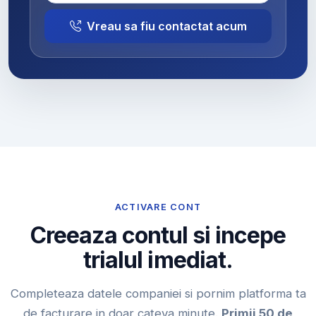
Vreau sa fiu contactat acum
ACTIVARE CONT
Creeaza contul si incepe
trialul imediat.
Completeaza datele companiei si pornim platforma ta
de facturare in doar cateva minute.
Primii 50 de