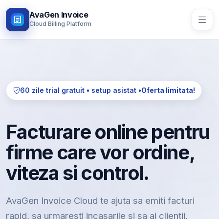
AvaGen Invoice
Cloud Billing Platform
60 zile trial gratuit • setup asistat •
Oferta limitata!
Facturare online pentru
firme care vor ordine,
viteza si control.
AvaGen Invoice Cloud te ajuta sa emiti facturi
rapid, sa urmaresti incasarile si sa ai clientii,