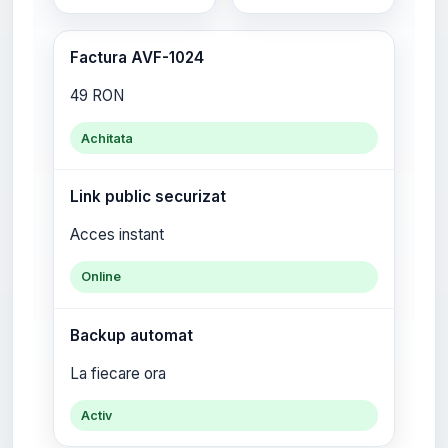
Factura AVF-1024
49 RON
Achitata
Link public securizat
Acces instant
Online
Backup automat
La fiecare ora
Activ