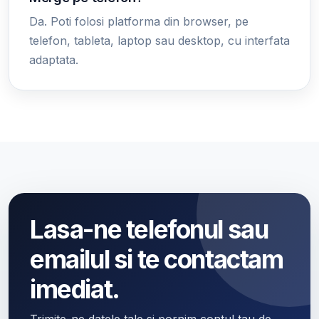
Da. Poti folosi platforma din browser, pe
telefon, tableta, laptop sau desktop, cu interfata
adaptata.
Lasa-ne telefonul sau
emailul si te contactam
imediat.
Trimite-ne datele tale si pornim contul tau de