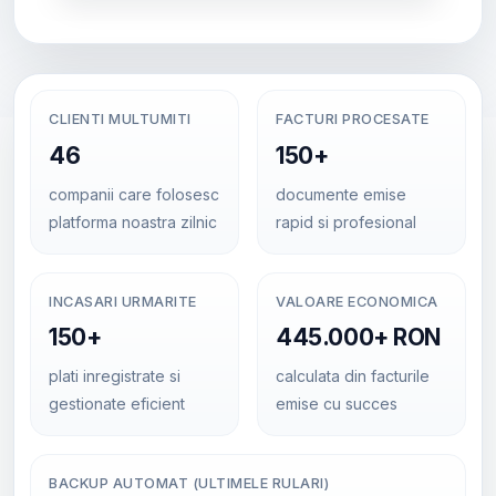
CLIENTI MULTUMITI
FACTURI PROCESATE
46
150+
companii care folosesc
documente emise
platforma noastra zilnic
rapid si profesional
INCASARI URMARITE
VALOARE ECONOMICA
150+
445.000+ RON
plati inregistrate si
calculata din facturile
gestionate eficient
emise cu succes
BACKUP AUTOMAT (ULTIMELE RULARI)