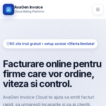
AvaGen Invoice
Cloud Billing Platform
60 zile trial gratuit • setup asistat •
Oferta limitata!
Facturare online pentru
firme care vor ordine,
viteza si control.
AvaGen Invoice Cloud te ajuta sa emiti facturi
rapid, sa urmaresti incasarile si sa ai clientii,