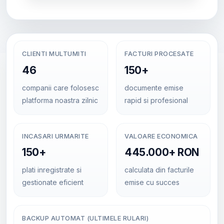
CLIENTI MULTUMITI
FACTURI PROCESATE
46
150+
companii care folosesc
documente emise
platforma noastra zilnic
rapid si profesional
INCASARI URMARITE
VALOARE ECONOMICA
150+
445.000+ RON
plati inregistrate si
calculata din facturile
gestionate eficient
emise cu succes
BACKUP AUTOMAT (ULTIMELE RULARI)