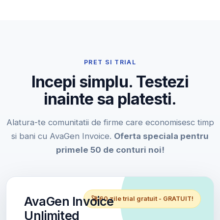
PRET SI TRIAL
Incepi simplu. Testezi
inainte sa platesti.
Alatura-te comunitatii de firme care economisesc timp
si bani cu AvaGen Invoice.
Oferta speciala pentru
primele 50 de conturi noi!
AvaGen Invoice
🚀 60 zile trial gratuit - GRATUIT!
Unlimited