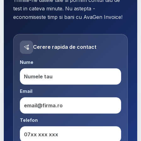
test in cateva minute. Nu astepta -
economiseste timp si bani cu AvaGen Invoice!
Cerere rapida de contact
Nume
Email
Telefon