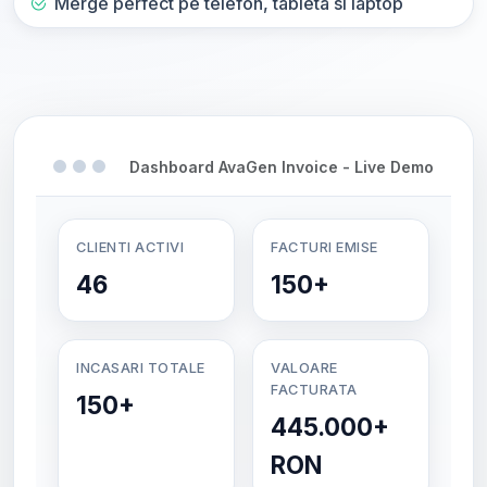
Merge perfect pe telefon, tableta si laptop
Dashboard AvaGen Invoice - Live Demo
CLIENTI ACTIVI
FACTURI EMISE
46
150+
INCASARI TOTALE
VALOARE
FACTURATA
150+
445.000+
RON