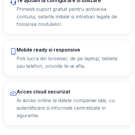
Te ajutam la configurare si utilizare
Primesti suport gratuit pentru activarea
contului, setarile initiale si intrebari legate de
folosirea modulelor.
Mobile ready si responsive
Poti lucra din browser, de pe laptop, tableta
sau telefon, oriunde te-ai afla.
Acces cloud securizat
Ai acces online la datele companiei tale, cu
autentificare si informatii centralizate in
siguranta.