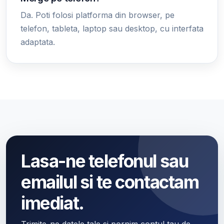
Da. Poti folosi platforma din browser, pe
telefon, tableta, laptop sau desktop, cu interfata
adaptata.
Lasa-ne telefonul sau
emailul si te contactam
imediat.
Trimite-ne datele tale si pornim contul tau de