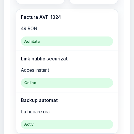
Factura AVF-1024
49 RON
Achitata
Link public securizat
Acces instant
Online
Backup automat
La fiecare ora
Activ