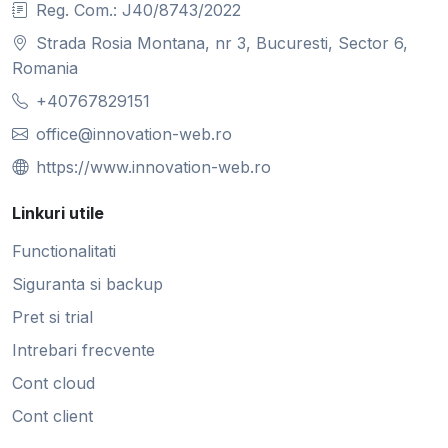
Reg. Com.: J40/8743/2022
Strada Rosia Montana, nr 3, Bucuresti, Sector 6,
Romania
+40767829151
office@innovation-web.ro
https://www.innovation-web.ro
Linkuri utile
Functionalitati
Siguranta si backup
Pret si trial
Intrebari frecvente
Cont cloud
Cont client