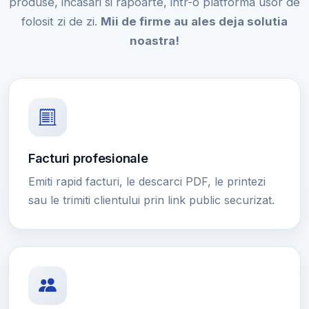
produse, incasari si rapoarte, intr-o platforma usor de
folosit zi de zi.
Mii de firme au ales deja solutia
noastra!
Facturi profesionale
Emiti rapid facturi, le descarci PDF, le printezi
sau le trimiti clientului prin link public securizat.