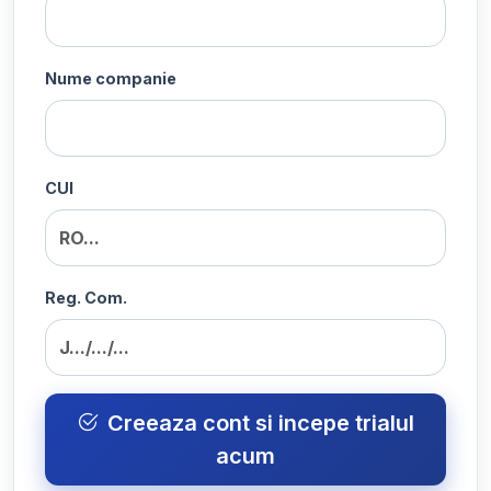
Nume companie
CUI
Reg. Com.
Creeaza cont si incepe trialul
acum