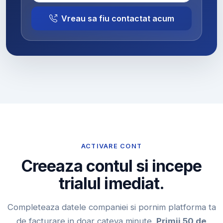
Vreau sa fiu contactat acum
ACTIVARE CONT
Creeaza contul si incepe
trialul imediat.
Completeaza datele companiei si pornim platforma ta
de facturare in doar cateva minute.
Primii 50 de