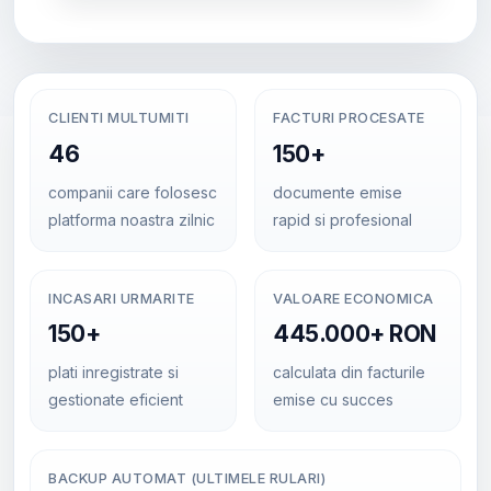
CLIENTI MULTUMITI
FACTURI PROCESATE
46
150+
companii care folosesc
documente emise
platforma noastra zilnic
rapid si profesional
INCASARI URMARITE
VALOARE ECONOMICA
150+
445.000+ RON
plati inregistrate si
calculata din facturile
gestionate eficient
emise cu succes
BACKUP AUTOMAT (ULTIMELE RULARI)