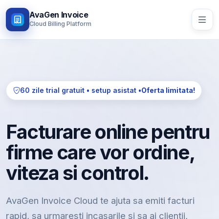
AvaGen Invoice
Cloud Billing Platform
60 zile trial gratuit • setup asistat •
Oferta limitata!
Facturare online pentru
firme care vor ordine,
viteza si control.
AvaGen Invoice Cloud te ajuta sa emiti facturi
rapid, sa urmaresti incasarile si sa ai clientii,