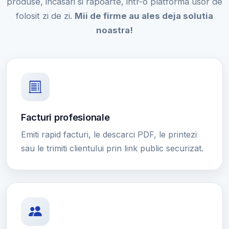
produse, incasari si rapoarte, intr-o platforma usor de
folosit zi de zi.
Mii de firme au ales deja solutia
noastra!
Facturi profesionale
Emiti rapid facturi, le descarci PDF, le printezi
sau le trimiti clientului prin link public securizat.