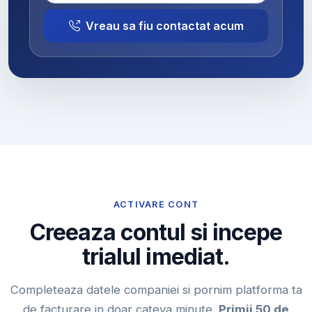
Vreau sa fiu contactat acum
ACTIVARE CONT
Creeaza contul si incepe
trialul imediat.
Completeaza datele companiei si pornim platforma ta
de facturare in doar cateva minute.
Primii 50 de