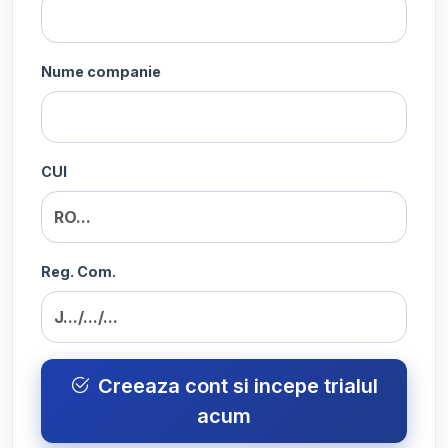
Nume companie
CUI
Reg. Com.
Creeaza cont si incepe trialul
acum