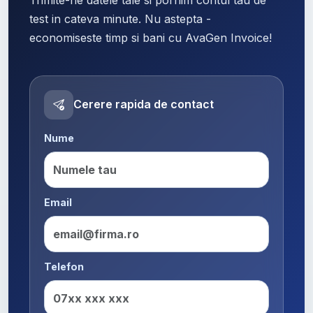
test in cateva minute. Nu astepta -
economiseste timp si bani cu AvaGen Invoice!
Cerere rapida de contact
Nume
Email
Telefon