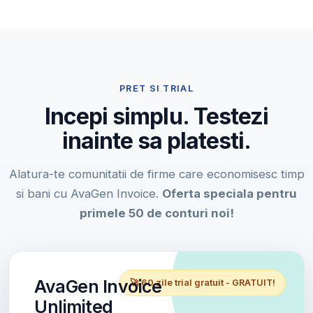
PRET SI TRIAL
Incepi simplu. Testezi
inainte sa platesti.
Alatura-te comunitatii de firme care economisesc timp
si bani cu AvaGen Invoice.
Oferta speciala pentru
primele 50 de conturi noi!
AvaGen Invoice
🚀 60 zile trial gratuit - GRATUIT!
Unlimited