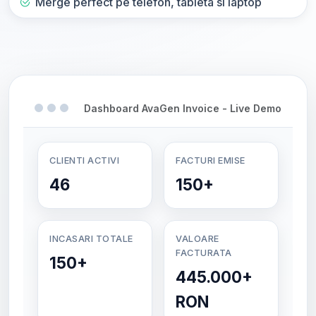
Merge perfect pe telefon, tableta si laptop
Dashboard AvaGen Invoice - Live Demo
CLIENTI ACTIVI
FACTURI EMISE
46
150+
INCASARI TOTALE
VALOARE
FACTURATA
150+
445.000+
RON