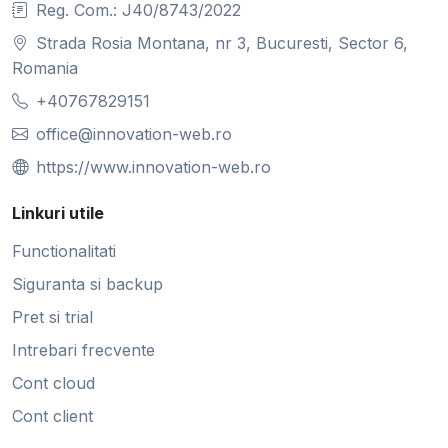
Reg. Com.: J40/8743/2022
Strada Rosia Montana, nr 3, Bucuresti, Sector 6,
Romania
+40767829151
office@innovation-web.ro
https://www.innovation-web.ro
Linkuri utile
Functionalitati
Siguranta si backup
Pret si trial
Intrebari frecvente
Cont cloud
Cont client