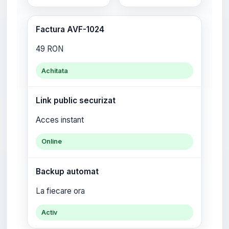
Factura AVF-1024
49 RON
Achitata
Link public securizat
Acces instant
Online
Backup automat
La fiecare ora
Activ