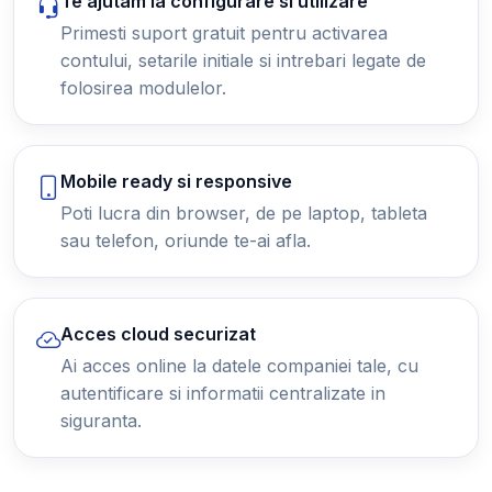
Te ajutam la configurare si utilizare
Primesti suport gratuit pentru activarea
contului, setarile initiale si intrebari legate de
folosirea modulelor.
Mobile ready si responsive
Poti lucra din browser, de pe laptop, tableta
sau telefon, oriunde te-ai afla.
Acces cloud securizat
Ai acces online la datele companiei tale, cu
autentificare si informatii centralizate in
siguranta.