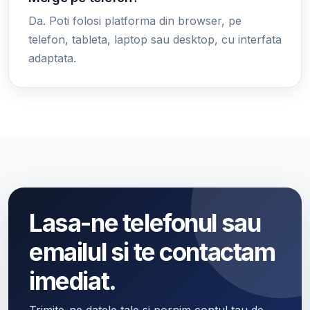
Da. Poti folosi platforma din browser, pe
telefon, tableta, laptop sau desktop, cu interfata
adaptata.
Lasa-ne telefonul sau
emailul si te contactam
imediat.
Trimite-ne datele tale si pornim contul tau de