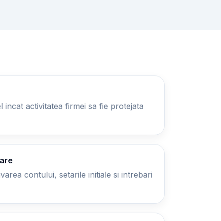
 incat activitatea firmei sa fie protejata
zare
area contului, setarile initiale si intrebari