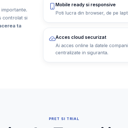
Mobile ready si responsive
ii importante.
Poti lucra din browser, de pe lapt
controlat si
acerea ta
Acces cloud securizat
Ai acces online la datele companiei
centralizate in siguranta.
PRET SI TRIAL