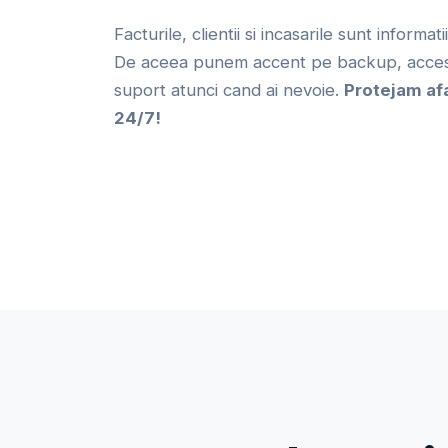
Facturile, clientii si incasarile sunt informat
De aceea punem accent pe backup, acces 
suport atunci cand ai nevoie.
Protejam af
24/7!