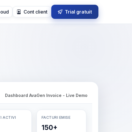
loud
Cont client
Trial gratuit
Dashboard AvaGen Invoice - Live Demo
I ACTIVI
FACTURI EMISE
150+