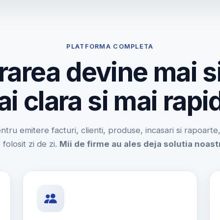
PLATFORMA COMPLETA
rarea devine mai s
i clara si mai rapi
entru emitere facturi, clienti, produse, incasari si rapoart
 folosit zi de zi.
Mii de firme au ales deja solutia noast