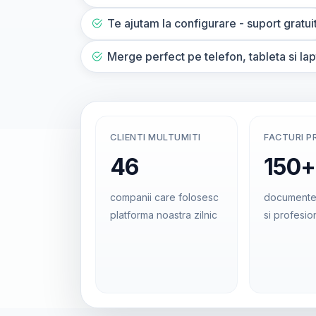
Te ajutam la configurare - suport gratui
Merge perfect pe telefon, tableta si la
CLIENTI MULTUMITI
FACTURI P
46
150+
companii care folosesc
documente
platforma noastra zilnic
si profesio