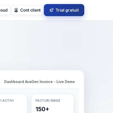
loud
Cont client
Trial gratuit
Dashboard AvaGen Invoice - Live Demo
I ACTIVI
FACTURI EMISE
150+