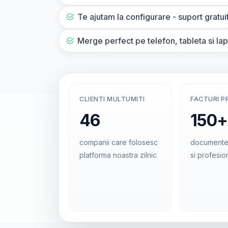
Te ajutam la configurare - suport gratui
Merge perfect pe telefon, tableta si la
CLIENTI MULTUMITI
FACTURI P
46
150+
companii care folosesc
documente
platforma noastra zilnic
si profesio