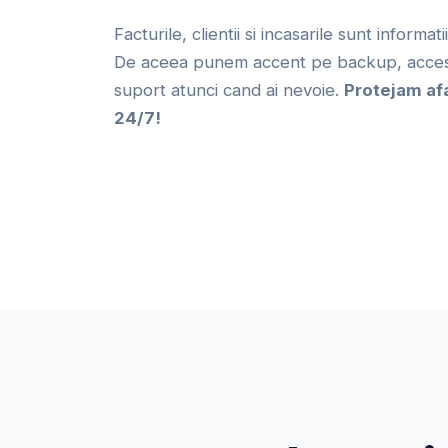
Facturile, clientii si incasarile sunt informat
De aceea punem accent pe backup, acces 
suport atunci cand ai nevoie.
Protejam af
24/7!