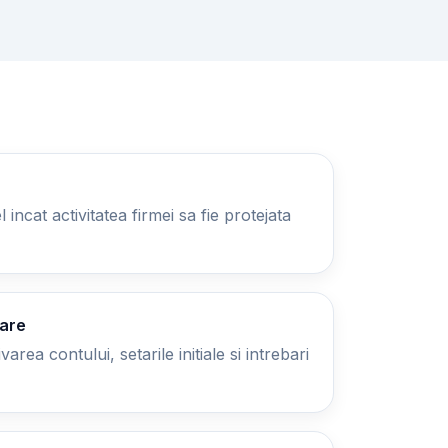
 incat activitatea firmei sa fie protejata
zare
area contului, setarile initiale si intrebari