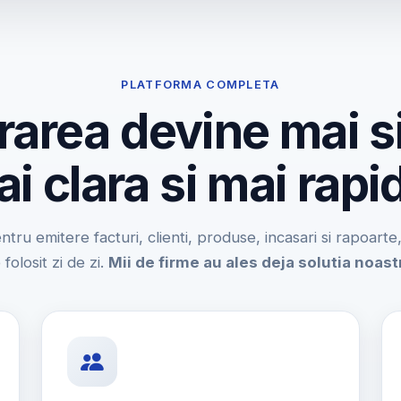
PLATFORMA COMPLETA
rarea devine mai s
i clara si mai rapi
entru emitere facturi, clienti, produse, incasari si rapoart
 folosit zi de zi.
Mii de firme au ales deja solutia noast