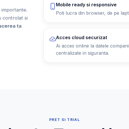
Mobile ready si responsive
ii importante.
Poti lucra din browser, de pe lapt
controlat si
acerea ta
Acces cloud securizat
Ai acces online la datele companiei
centralizate in siguranta.
PRET SI TRIAL