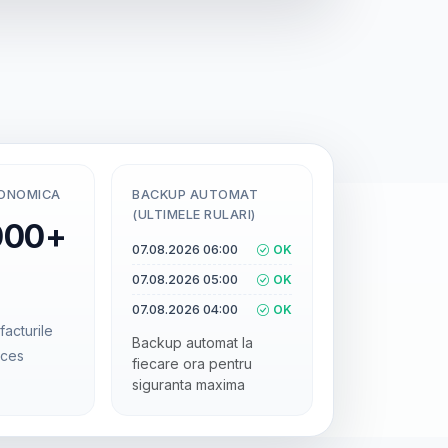
CONOMICA
BACKUP AUTOMAT
(ULTIMELE RULARI)
000+
07.08.2026 06:00
OK
07.08.2026 05:00
OK
07.08.2026 04:00
OK
facturile
Backup automat la
cces
fiecare ora pentru
siguranta maxima