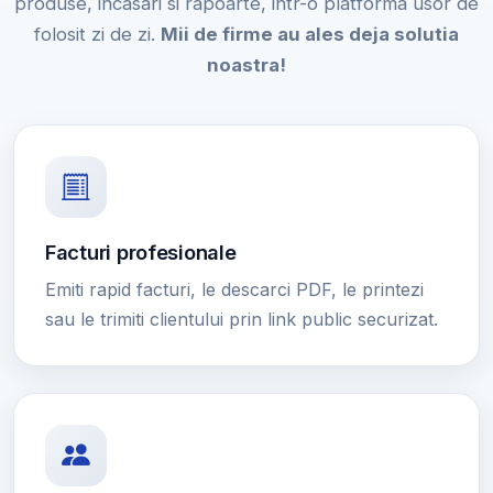
produse, incasari si rapoarte, intr-o platforma usor de
folosit zi de zi.
Mii de firme au ales deja solutia
noastra!
Facturi profesionale
Emiti rapid facturi, le descarci PDF, le printezi
sau le trimiti clientului prin link public securizat.