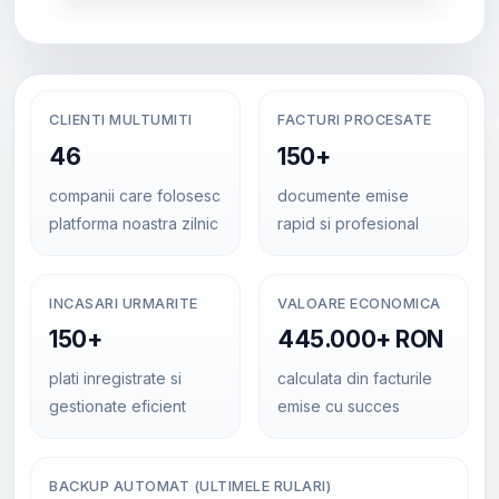
CLIENTI MULTUMITI
FACTURI PROCESATE
46
150+
companii care folosesc
documente emise
platforma noastra zilnic
rapid si profesional
INCASARI URMARITE
VALOARE ECONOMICA
150+
445.000+ RON
plati inregistrate si
calculata din facturile
gestionate eficient
emise cu succes
BACKUP AUTOMAT (ULTIMELE RULARI)