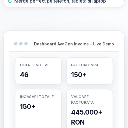
Merge perfect pe telefon, tableta si laptop
Dashboard AvaGen Invoice - Live Demo
CLIENTI ACTIVI
FACTURI EMISE
46
150+
INCASARI TOTALE
VALOARE
FACTURATA
150+
445.000+
RON