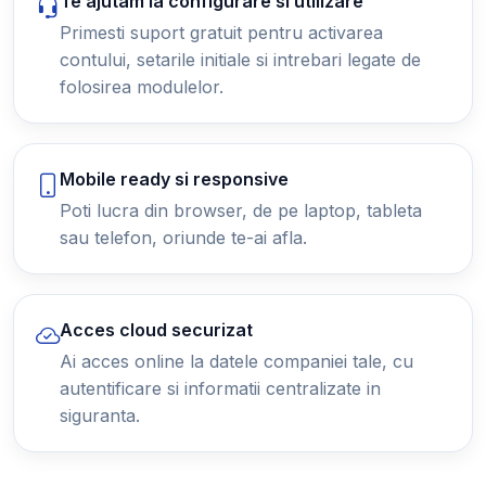
Te ajutam la configurare si utilizare
Primesti suport gratuit pentru activarea
contului, setarile initiale si intrebari legate de
folosirea modulelor.
Mobile ready si responsive
Poti lucra din browser, de pe laptop, tableta
sau telefon, oriunde te-ai afla.
Acces cloud securizat
Ai acces online la datele companiei tale, cu
autentificare si informatii centralizate in
siguranta.