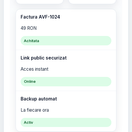
Factura AVF-1024
49 RON
Achitata
Link public securizat
Acces instant
Online
Backup automat
La fiecare ora
Activ