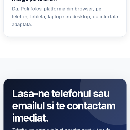
Da. Poti folosi platforma din browser, pe
telefon, tableta, laptop sau desktop, cu interfata
adaptata.
Lasa-ne telefonul sau
emailul si te contactam
imediat.
Trimite-ne datele tale si pornim contul tau de