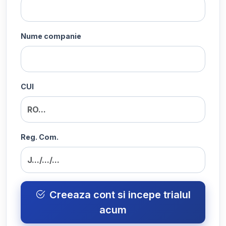
Nume companie
CUI
Reg. Com.
Creeaza cont si incepe trialul
acum