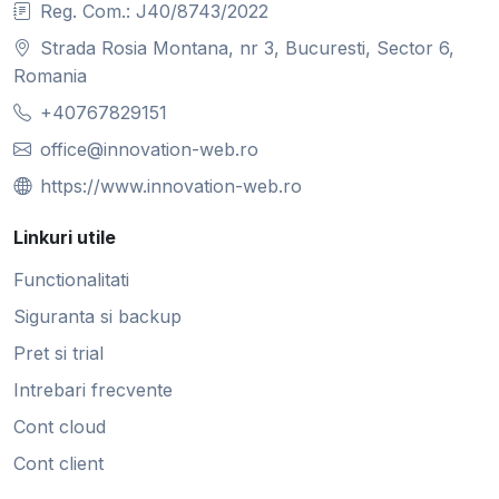
Reg. Com.: J40/8743/2022
Strada Rosia Montana, nr 3, Bucuresti, Sector 6,
Romania
+40767829151
office@innovation-web.ro
https://www.innovation-web.ro
Linkuri utile
Functionalitati
Siguranta si backup
Pret si trial
Intrebari frecvente
Cont cloud
Cont client