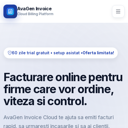
AvaGen Invoice
Cloud Billing Platform
60 zile trial gratuit • setup asistat •
Oferta limitata!
Facturare online pentru
firme care vor ordine,
viteza si control.
AvaGen Invoice Cloud te ajuta sa emiti facturi
rapid, sa urmaresti incasarile si sa ai clientii,