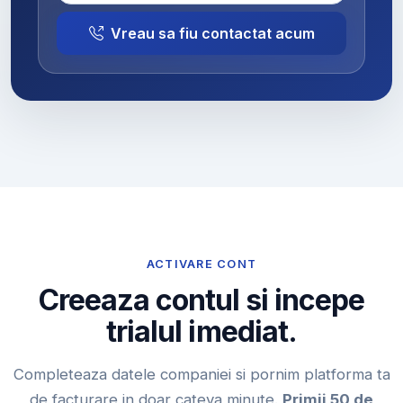
Vreau sa fiu contactat acum
ACTIVARE CONT
Creeaza contul si incepe
trialul imediat.
Completeaza datele companiei si pornim platforma ta
de facturare in doar cateva minute.
Primii 50 de