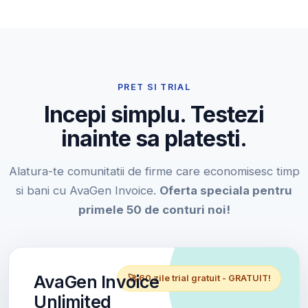
PRET SI TRIAL
Incepi simplu. Testezi
inainte sa platesti.
Alatura-te comunitatii de firme care economisesc timp
si bani cu AvaGen Invoice.
Oferta speciala pentru
primele 50 de conturi noi!
AvaGen Invoice
🚀 60 zile trial gratuit - GRATUIT!
Unlimited