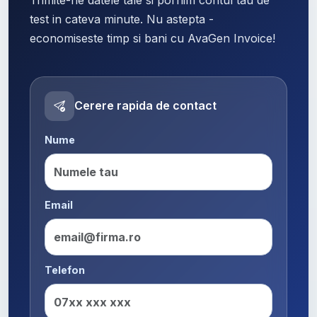
test in cateva minute. Nu astepta -
economiseste timp si bani cu AvaGen Invoice!
Cerere rapida de contact
Nume
Email
Telefon