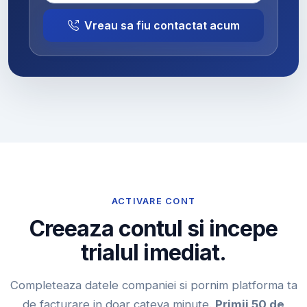
Vreau sa fiu contactat acum
ACTIVARE CONT
Creeaza contul si incepe
trialul imediat.
Completeaza datele companiei si pornim platforma ta
de facturare in doar cateva minute.
Primii 50 de