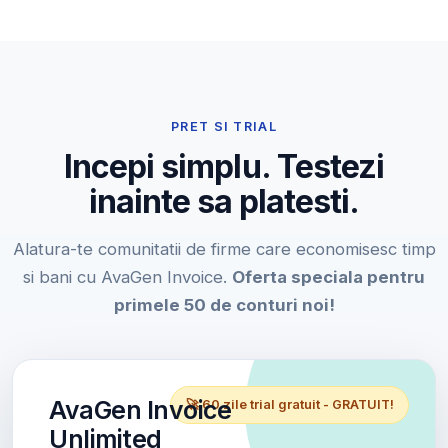
PRET SI TRIAL
Incepi simplu. Testezi
inainte sa platesti.
Alatura-te comunitatii de firme care economisesc timp
si bani cu AvaGen Invoice.
Oferta speciala pentru
primele 50 de conturi noi!
AvaGen Invoice
🚀 60 zile trial gratuit - GRATUIT!
Unlimited