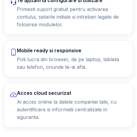
Te ajutam la configurare si utilizare
Primesti suport gratuit pentru activarea
contului, setarile initiale si intrebari legate de
folosirea modulelor.
Mobile ready si responsive
Poti lucra din browser, de pe laptop, tableta
sau telefon, oriunde te-ai afla.
Acces cloud securizat
Ai acces online la datele companiei tale, cu
autentificare si informatii centralizate in
siguranta.