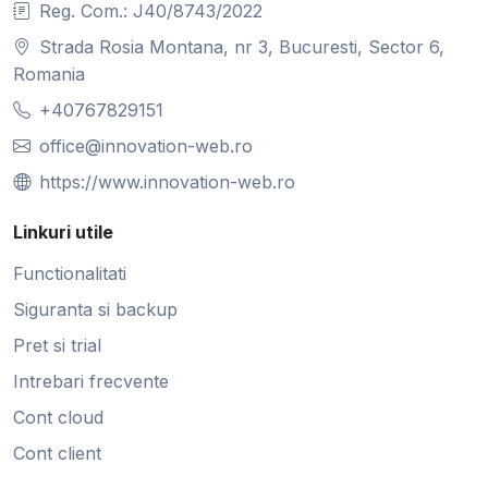
Reg. Com.: J40/8743/2022
Strada Rosia Montana, nr 3, Bucuresti, Sector 6,
Romania
+40767829151
office@innovation-web.ro
https://www.innovation-web.ro
Linkuri utile
Functionalitati
Siguranta si backup
Pret si trial
Intrebari frecvente
Cont cloud
Cont client