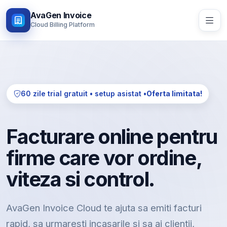
AvaGen Invoice
Cloud Billing Platform
60 zile trial gratuit • setup asistat •
Oferta limitata!
Facturare online pentru
firme care vor ordine,
viteza si control.
AvaGen Invoice Cloud te ajuta sa emiti facturi
rapid, sa urmaresti incasarile si sa ai clientii,