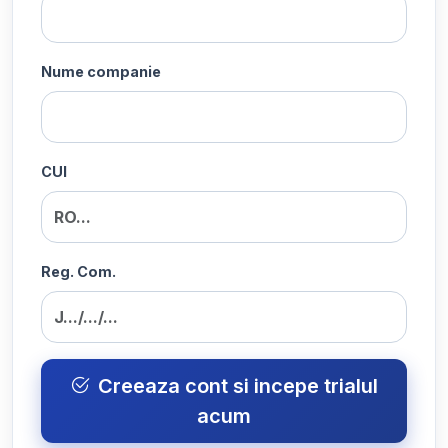
Nume companie
CUI
Reg. Com.
Creeaza cont si incepe trialul
acum