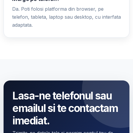
Da. Poti folosi platforma din browser, pe
telefon, tableta, laptop sau desktop, cu interfata
adaptata.
Lasa-ne telefonul sau
emailul si te contactam
imediat.
Trimite-ne datele tale si pornim contul tau de