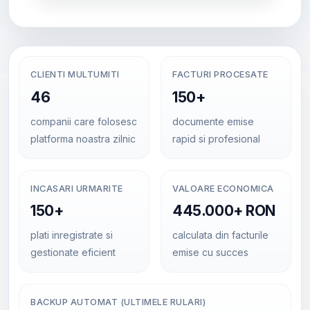
CLIENTI MULTUMITI
FACTURI PROCESATE
46
150+
companii care folosesc
documente emise
platforma noastra zilnic
rapid si profesional
INCASARI URMARITE
VALOARE ECONOMICA
150+
445.000+ RON
plati inregistrate si
calculata din facturile
gestionate eficient
emise cu succes
BACKUP AUTOMAT (ULTIMELE RULARI)