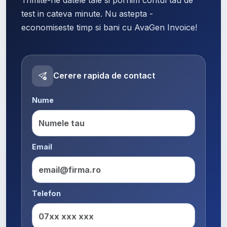
test in cateva minute. Nu astepta -
economiseste timp si bani cu AvaGen Invoice!
Cerere rapida de contact
Nume
Email
Telefon