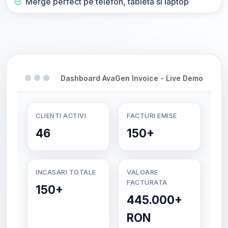
Merge perfect pe telefon, tableta si laptop
Dashboard AvaGen Invoice - Live Demo
CLIENTI ACTIVI
FACTURI EMISE
46
150+
INCASARI TOTALE
VALOARE
FACTURATA
150+
445.000+
RON