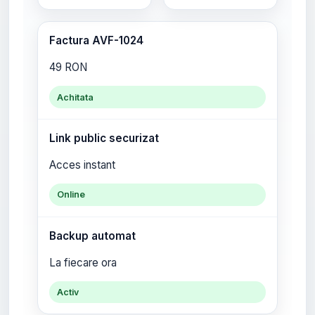
Factura AVF-1024
49 RON
Achitata
Link public securizat
Acces instant
Online
Backup automat
La fiecare ora
Activ