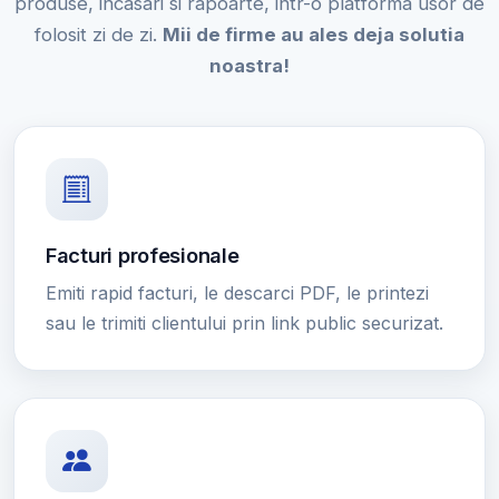
produse, incasari si rapoarte, intr-o platforma usor de
folosit zi de zi.
Mii de firme au ales deja solutia
noastra!
Facturi profesionale
Emiti rapid facturi, le descarci PDF, le printezi
sau le trimiti clientului prin link public securizat.