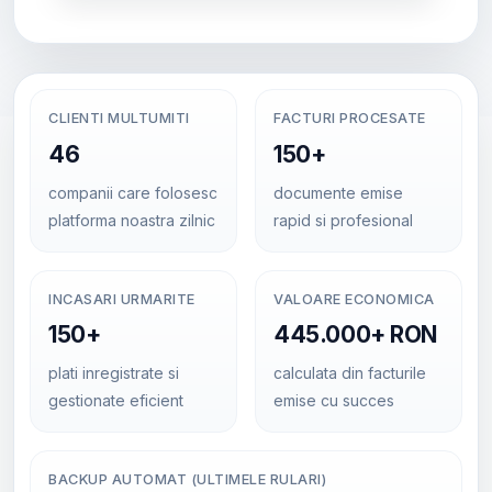
CLIENTI MULTUMITI
FACTURI PROCESATE
46
150+
companii care folosesc
documente emise
platforma noastra zilnic
rapid si profesional
INCASARI URMARITE
VALOARE ECONOMICA
150+
445.000+ RON
plati inregistrate si
calculata din facturile
gestionate eficient
emise cu succes
BACKUP AUTOMAT (ULTIMELE RULARI)