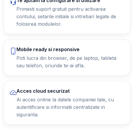
Te ajutam la configurare si utilizare
Primesti suport gratuit pentru activarea
contului, setarile initiale si intrebari legate de
folosirea modulelor.
Mobile ready si responsive
Poti lucra din browser, de pe laptop, tableta
sau telefon, oriunde te-ai afla.
Acces cloud securizat
Ai acces online la datele companiei tale, cu
autentificare si informatii centralizate in
siguranta.