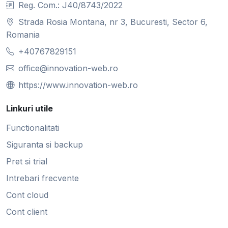
Reg. Com.: J40/8743/2022
Strada Rosia Montana, nr 3, Bucuresti, Sector 6,
Romania
+40767829151
office@innovation-web.ro
https://www.innovation-web.ro
Linkuri utile
Functionalitati
Siguranta si backup
Pret si trial
Intrebari frecvente
Cont cloud
Cont client