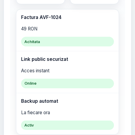
Factura AVF-1024
49 RON
Achitata
Link public securizat
Acces instant
Online
Backup automat
La fiecare ora
Activ