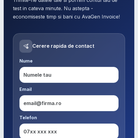
test in cateva minute. Nu astepta -
economiseste timp si bani cu AvaGen Invoice!
Cerere rapida de contact
Nume
Email
Telefon