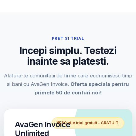
PRET SI TRIAL
Incepi simplu. Testezi
inainte sa platesti.
Alatura-te comunitatii de firme care economisesc timp
si bani cu AvaGen Invoice.
Oferta speciala pentru
primele 50 de conturi noi!
AvaGen Invoice
🚀 60 zile trial gratuit - GRATUIT!
Unlimited