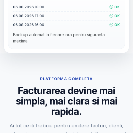
06.08.2026 18:00
OK
06.08.2026 17:00
OK
06.08.2026 16:00
OK
Backup automat la fiecare ora pentru siguranta
maxima
PLATFORMA COMPLETA
Facturarea devine mai
simpla, mai clara si mai
rapida.
Ai tot ce iti trebuie pentru emitere facturi, clienti,