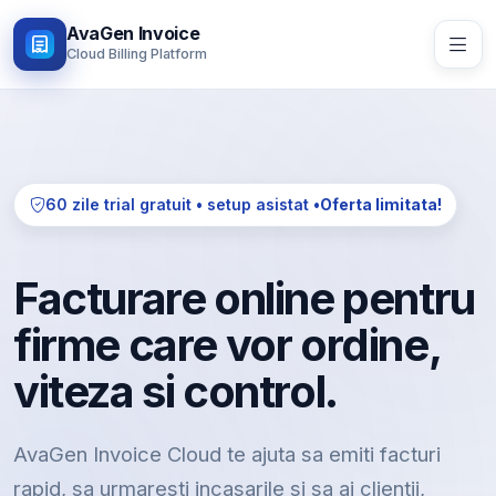
AvaGen Invoice
Cloud Billing Platform
60 zile trial gratuit • setup asistat •
Oferta limitata!
Facturare online pentru
firme care vor ordine,
viteza si control.
AvaGen Invoice Cloud te ajuta sa emiti facturi
rapid, sa urmaresti incasarile si sa ai clientii,