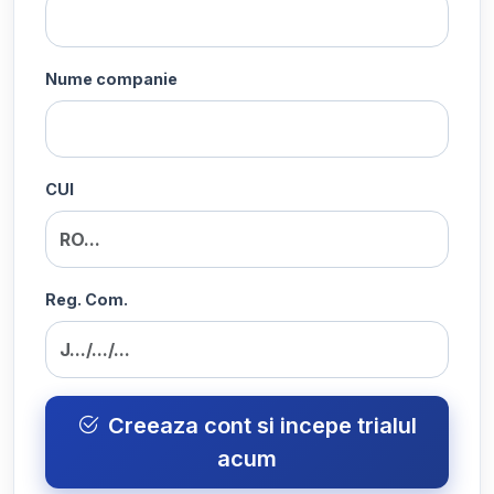
Nume companie
CUI
Reg. Com.
Creeaza cont si incepe trialul
acum