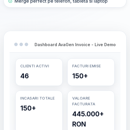
Merge perfect pe telefon, tableta si laptop
Dashboard AvaGen Invoice - Live Demo
CLIENTI ACTIVI
FACTURI EMISE
46
150+
INCASARI TOTALE
VALOARE
FACTURATA
150+
445.000+
RON