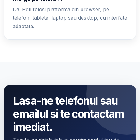
Da. Poti folosi platforma din browser, pe
telefon, tableta, laptop sau desktop, cu interfata
adaptata.
Lasa-ne telefonul sau
emailul si te contactam
imediat.
Trimite-ne datele tale si pornim contul tau de