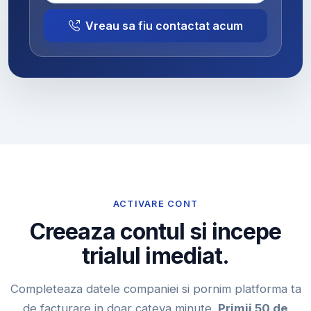
Vreau sa fiu contactat acum
ACTIVARE CONT
Creeaza contul si incepe
trialul imediat.
Completeaza datele companiei si pornim platforma ta
de facturare in doar cateva minute.
Primii 50 de