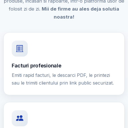
produse, incasari si rapoarte, intr-o platforma usor de
folosit zi de zi.
Mii de firme au ales deja solutia
noastra!
Facturi profesionale
Emiti rapid facturi, le descarci PDF, le printezi
sau le trimiti clientului prin link public securizat.