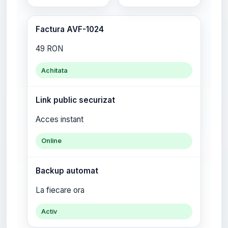
Factura AVF-1024
49 RON
Achitata
Link public securizat
Acces instant
Online
Backup automat
La fiecare ora
Activ