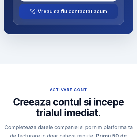
Vreau sa fiu contactat acum
ACTIVARE CONT
Creeaza contul si incepe
trialul imediat.
Completeaza datele companiei si pornim platforma ta
de facturare in doar cateva minute.
Primii 50 de