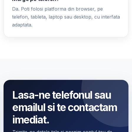
Da. Poti folosi platforma din browser, pe
telefon, tableta, laptop sau desktop, cu interfata
adaptata.
Lasa-ne telefonul sau
emailul si te contactam
imediat.
Trimite-ne datele tale si pornim contul tau de