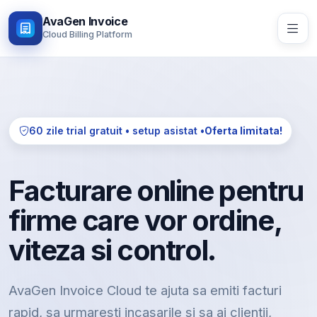
AvaGen Invoice
Cloud Billing Platform
60 zile trial gratuit • setup asistat •
Oferta limitata!
Facturare online pentru
firme care vor ordine,
viteza si control.
AvaGen Invoice Cloud te ajuta sa emiti facturi
rapid, sa urmaresti incasarile si sa ai clientii,