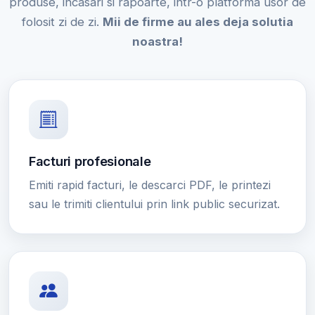
produse, incasari si rapoarte, intr-o platforma usor de
folosit zi de zi.
Mii de firme au ales deja solutia
noastra!
Facturi profesionale
Emiti rapid facturi, le descarci PDF, le printezi
sau le trimiti clientului prin link public securizat.