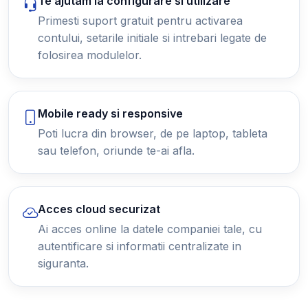
Te ajutam la configurare si utilizare
Primesti suport gratuit pentru activarea
contului, setarile initiale si intrebari legate de
folosirea modulelor.
Mobile ready si responsive
Poti lucra din browser, de pe laptop, tableta
sau telefon, oriunde te-ai afla.
Acces cloud securizat
Ai acces online la datele companiei tale, cu
autentificare si informatii centralizate in
siguranta.