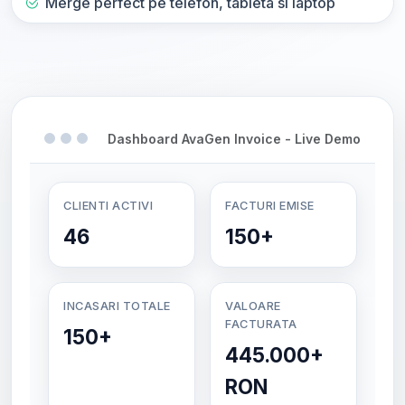
Merge perfect pe telefon, tableta si laptop
Dashboard AvaGen Invoice - Live Demo
CLIENTI ACTIVI
FACTURI EMISE
46
150+
INCASARI TOTALE
VALOARE
FACTURATA
150+
445.000+
RON