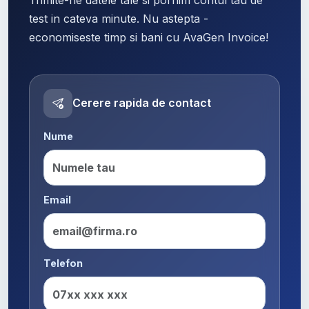
test in cateva minute. Nu astepta -
economiseste timp si bani cu AvaGen Invoice!
Cerere rapida de contact
Nume
Email
Telefon