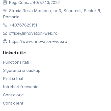
Reg. Com.: J40/8743/2022
Strada Rosia Montana, nr 3, Bucuresti, Sector 6,
Romania
+40767829151
office@innovation-web.ro
https://www.innovation-web.ro
Linkuri utile
Functionalitati
Siguranta si backup
Pret si trial
Intrebari frecvente
Cont cloud
Cont client