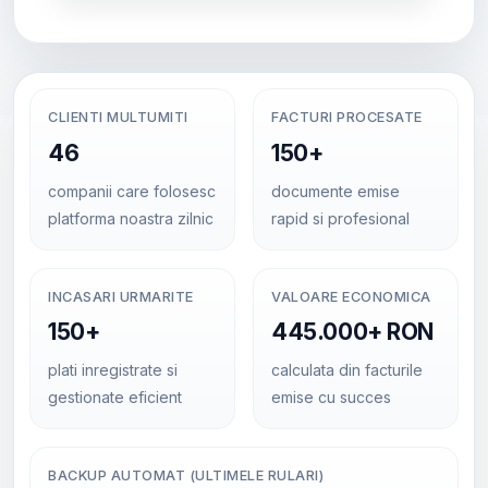
CLIENTI MULTUMITI
FACTURI PROCESATE
46
150+
companii care folosesc
documente emise
platforma noastra zilnic
rapid si profesional
INCASARI URMARITE
VALOARE ECONOMICA
150+
445.000+ RON
plati inregistrate si
calculata din facturile
gestionate eficient
emise cu succes
BACKUP AUTOMAT (ULTIMELE RULARI)