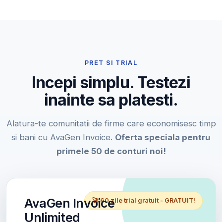
PRET SI TRIAL
Incepi simplu. Testezi
inainte sa platesti.
Alatura-te comunitatii de firme care economisesc timp
si bani cu AvaGen Invoice.
Oferta speciala pentru
primele 50 de conturi noi!
AvaGen Invoice
🚀 60 zile trial gratuit - GRATUIT!
Unlimited