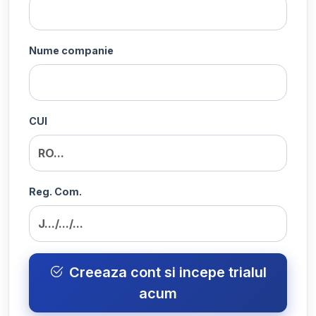
Nume companie
CUI
Reg. Com.
Creeaza cont si incepe trialul
acum