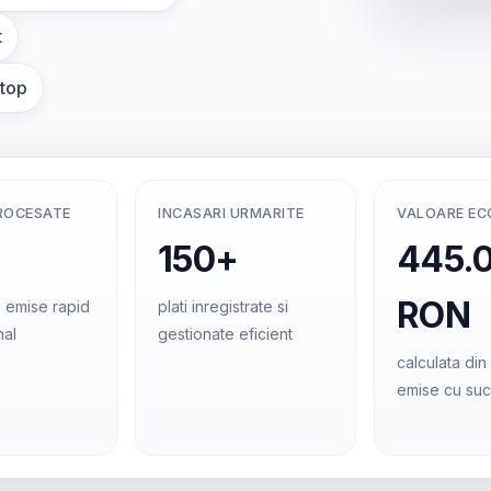
t
ptop
ROCESATE
INCASARI URMARITE
VALOARE E
150+
445.
RON
 emise rapid
plati inregistrate si
nal
gestionate eficient
calculata din 
emise cu su