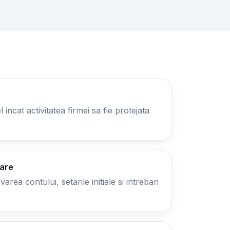
 incat activitatea firmei sa fie protejata
zare
area contului, setarile initiale si intrebari