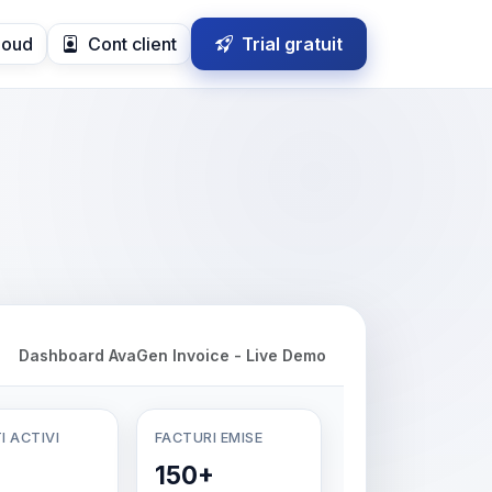
loud
Cont client
Trial gratuit
Dashboard AvaGen Invoice - Live Demo
I ACTIVI
FACTURI EMISE
150+