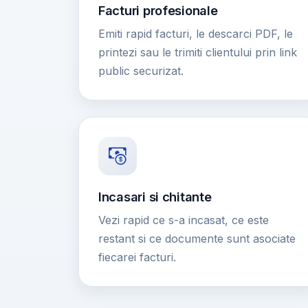
Facturi profesionale
Emiti rapid facturi, le descarci PDF, le
printezi sau le trimiti clientului prin link
public securizat.
Incasari si chitante
Vezi rapid ce s-a incasat, ce este
restant si ce documente sunt asociate
fiecarei facturi.