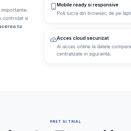
Mobile ready si responsive
ii importante.
Poti lucra din browser, de pe lapt
controlat si
acerea ta
Acces cloud securizat
Ai acces online la datele companiei
centralizate in siguranta.
PRET SI TRIAL