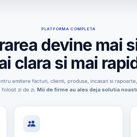
PLATFORMA COMPLETA
rarea devine mai s
i clara si mai rapi
entru emitere facturi, clienti, produse, incasari si rapoart
 folosit zi de zi.
Mii de firme au ales deja solutia noast