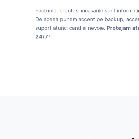
Facturile, clientii si incasarile sunt informat
De aceea punem accent pe backup, acces 
suport atunci cand ai nevoie.
Protejam af
24/7!