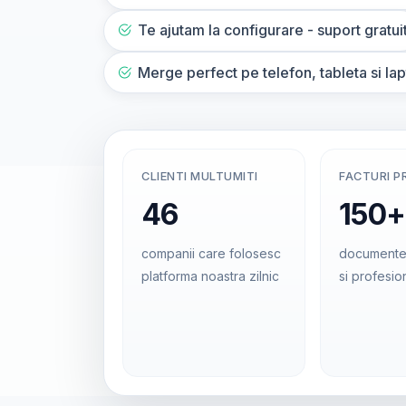
Te ajutam la configurare - suport gratui
Merge perfect pe telefon, tableta si la
CLIENTI MULTUMITI
FACTURI P
46
150+
companii care folosesc
documente
platforma noastra zilnic
si profesio